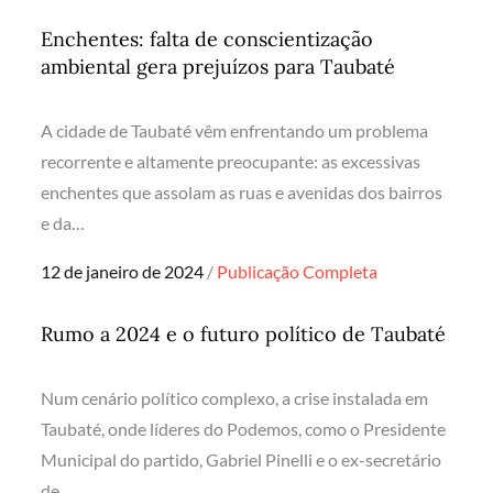
on
Enchentes: falta de conscientização
ambiental gera prejuízos para Taubaté
A cidade de Taubaté vêm enfrentando um problema
recorrente e altamente preocupante: as excessivas
enchentes que assolam as ruas e avenidas dos bairros
e da…
Posted
12 de janeiro de 2024
Publicação Completa
on
Rumo a 2024 e o futuro político de Taubaté
Num cenário político complexo, a crise instalada em
Taubaté, onde líderes do Podemos, como o Presidente
Municipal do partido, Gabriel Pinelli e o ex-secretário
de…