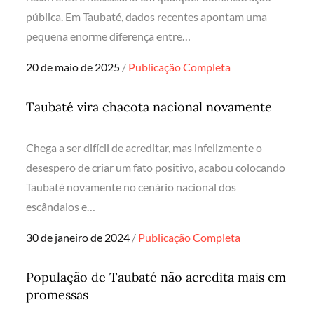
pública. Em Taubaté, dados recentes apontam uma
pequena enorme diferença entre…
Posted
20 de maio de 2025
Publicação Completa
on
Taubaté vira chacota nacional novamente
Chega a ser difícil de acreditar, mas infelizmente o
desespero de criar um fato positivo, acabou colocando
Taubaté novamente no cenário nacional dos
escândalos e…
Posted
30 de janeiro de 2024
Publicação Completa
on
População de Taubaté não acredita mais em
promessas