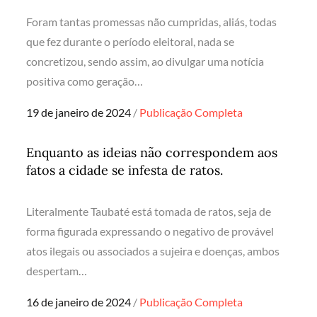
Foram tantas promessas não cumpridas, aliás, todas
que fez durante o período eleitoral, nada se
concretizou, sendo assim, ao divulgar uma notícia
positiva como geração…
Posted
19 de janeiro de 2024
Publicação Completa
on
Enquanto as ideias não correspondem aos
fatos a cidade se infesta de ratos.
Literalmente Taubaté está tomada de ratos, seja de
forma figurada expressando o negativo de provável
atos ilegais ou associados a sujeira e doenças, ambos
despertam…
Posted
16 de janeiro de 2024
Publicação Completa