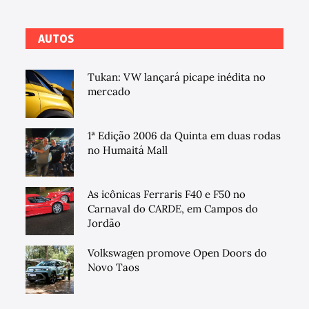
AUTOS
Tukan: VW lançará picape inédita no
mercado
1ª Edição 2006 da Quinta em duas rodas
no Humaitá Mall
As icônicas Ferraris F40 e F50 no
Carnaval do CARDE, em Campos do
Jordão
Volkswagen promove Open Doors do
Novo Taos