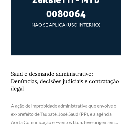
0080064
NAO SE APLICA (USO INTERNO)
Saud e desmando administrativo:
Denúncias, decisões judiciais e contratação
ilegal
A ação de improbidade administrativa que envolve o
ex-prefeito de Taubaté, José Saud (PP), e a agência
Aorta Comunicação e Eventos Ltda. teve origem em…