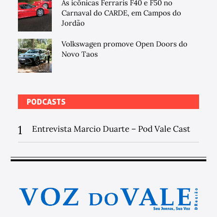
As icônicas Ferraris F40 e F50 no
Carnaval do CARDE, em Campos do
Jordão
Volkswagen promove Open Doors do
Novo Taos
PODCASTS
1
Entrevista Marcio Duarte – Pod Vale Cast