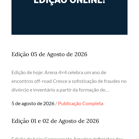
Edição 05 de Agosto de 2026
Edição de hoje: Arena 4×4 celebra um ano de
encontros off-road Cresce a sofisticação de fraudes no
divórcio e inventário a partir da formação de…
Posted
5 de agosto de 2026
Publicação Completa
on
Edição 01 e 02 de Agosto de 2026
Edição de hoje: Campeonato Amador: definições dos