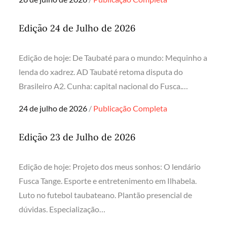
on
Edição 24 de Julho de 2026
Edição de hoje: De Taubaté para o mundo: Mequinho a
lenda do xadrez. AD Taubaté retoma disputa do
Brasileiro A2. Cunha: capital nacional do Fusca.…
Posted
24 de julho de 2026
Publicação Completa
on
Edição 23 de Julho de 2026
Edição de hoje: Projeto dos meus sonhos: O lendário
Fusca Tange. Esporte e entretenimento em Ilhabela.
Luto no futebol taubateano. Plantão presencial de
dúvidas. Especialização…