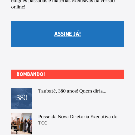
edições passadas e matérias exclusivas da versão
online!
ASSINE JÁ!
BOMBANDO!
Taubaté, 380 anos! Quem diria...
Posse da Nova Diretoria Executiva do
TCC