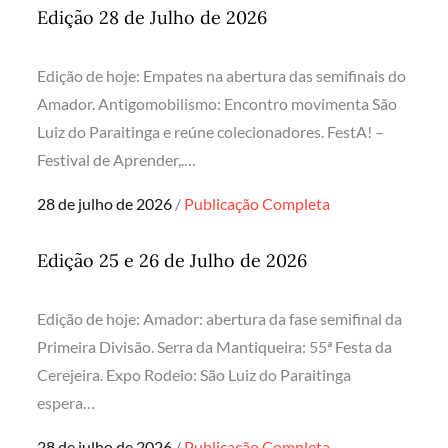
Edição 28 de Julho de 2026
Edição de hoje: Empates na abertura das semifinais do
Amador. Antigomobilismo: Encontro movimenta São
Luiz do Paraitinga e reúne colecionadores. FestA! –
Festival de Aprender,.…
Posted
28 de julho de 2026
Publicação Completa
on
Edição 25 e 26 de Julho de 2026
Edição de hoje: Amador: abertura da fase semifinal da
Primeira Divisão. Serra da Mantiqueira: 55ª Festa da
Cerejeira. Expo Rodeio: São Luiz do Paraitinga
espera…
Posted
28 de julho de 2026
Publicação Completa