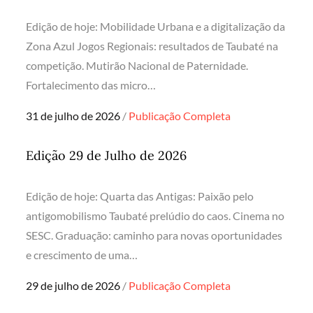
Edição de hoje: Mobilidade Urbana e a digitalização da
Zona Azul Jogos Regionais: resultados de Taubaté na
competição. Mutirão Nacional de Paternidade.
Fortalecimento das micro…
Posted
31 de julho de 2026
Publicação Completa
on
Edição 29 de Julho de 2026
Edição de hoje: Quarta das Antigas: Paixão pelo
antigomobilismo Taubaté prelúdio do caos. Cinema no
SESC. Graduação: caminho para novas oportunidades
e crescimento de uma…
Posted
29 de julho de 2026
Publicação Completa
on