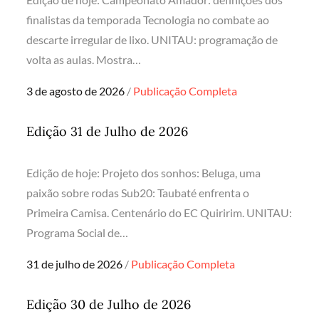
finalistas da temporada Tecnologia no combate ao
descarte irregular de lixo. UNITAU: programação de
volta as aulas. Mostra…
Posted
3 de agosto de 2026
Publicação Completa
on
Edição 31 de Julho de 2026
Edição de hoje: Projeto dos sonhos: Beluga, uma
paixão sobre rodas Sub20: Taubaté enfrenta o
Primeira Camisa. Centenário do EC Quiririm. UNITAU:
Programa Social de…
Posted
31 de julho de 2026
Publicação Completa
on
Edição 30 de Julho de 2026