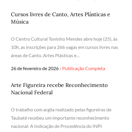
on
Cursos livres de Canto, Artes Plásticas e
Música
O Centro Cultural Toninho Mendes abre hoje (25), às
10h, as inscrições para 266 vagas em cursos livres nas
áreas de Canto, Artes Plásticas e…
Posted
26 de fevereiro de 2026
Publicação Completa
on
Arte Figureira recebe Reconhecimento
Nacional Federal
O trabalho com argila realizado pelas figureiras de
Taubaté recebeu um importante reconhecimento
nacional: A Indicação de Procedência do INPI