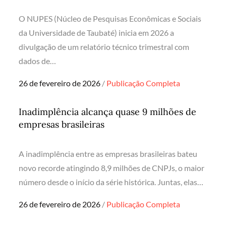
O NUPES (Núcleo de Pesquisas Econômicas e Sociais
da Universidade de Taubaté) inicia em 2026 a
divulgação de um relatório técnico trimestral com
dados de…
Posted
26 de fevereiro de 2026
Publicação Completa
on
Inadimplência alcança quase 9 milhões de
empresas brasileiras
A inadimplência entre as empresas brasileiras bateu
novo recorde atingindo 8,9 milhões de CNPJs, o maior
número desde o início da série histórica. Juntas, elas…
Posted
26 de fevereiro de 2026
Publicação Completa
on