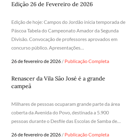
Edição 26 de Fevereiro de 2026
Edição de hoje: Campos do Jordão inicia temporada de
Páscoa Tabela do Campeonato Amador da Segunda
Divisão. Convocação de professores aprovados em
concurso público. Apresentações…
Posted
26 de fevereiro de 2026
Publicação Completa
on
Renascer da Vila São José é a grande
campeã
Milhares de pessoas ocuparam grande parte da área
coberta da Avenida do Povo, destinada a 5.900
pessoas durante o Desfile das Escolas de Samba de…
Posted
26 de fevereiro de 2026
Publicação Completa