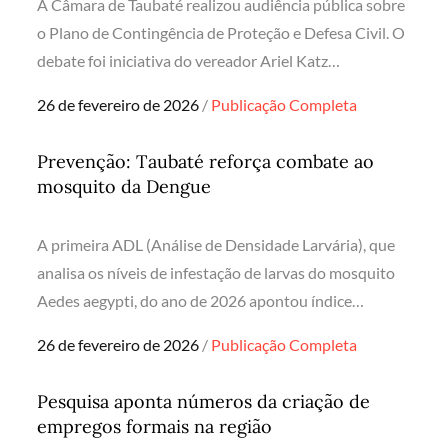
A Câmara de Taubaté realizou audiência pública sobre
o Plano de Contingência de Proteção e Defesa Civil. O
debate foi iniciativa do vereador Ariel Katz…
Posted
26 de fevereiro de 2026
Publicação Completa
on
Prevenção: Taubaté reforça combate ao
mosquito da Dengue
A primeira ADL (Análise de Densidade Larvária), que
analisa os níveis de infestação de larvas do mosquito
Aedes aegypti, do ano de 2026 apontou índice…
Posted
26 de fevereiro de 2026
Publicação Completa
on
Pesquisa aponta números da criação de
empregos formais na região