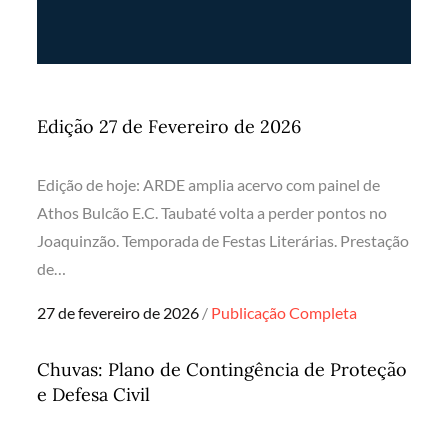
Edição 27 de Fevereiro de 2026
Edição de hoje: ARDE amplia acervo com painel de
Athos Bulcão E.C. Taubaté volta a perder pontos no
Joaquinzão. Temporada de Festas Literárias. Prestação
de…
Posted
27 de fevereiro de 2026
Publicação Completa
on
Chuvas: Plano de Contingência de Proteção
e Defesa Civil