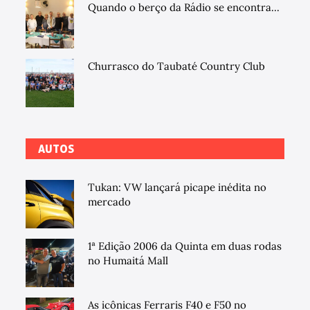
Quando o berço da Rádio se encontra...
Churrasco do Taubaté Country Club
AUTOS
Tukan: VW lançará picape inédita no
mercado
1ª Edição 2006 da Quinta em duas rodas
no Humaitá Mall
As icônicas Ferraris F40 e F50 no