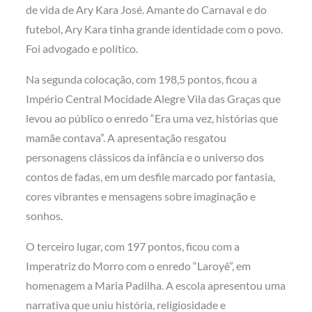
de vida de Ary Kara José. Amante do Carnaval e do
futebol, Ary Kara tinha grande identidade com o povo.
Foi advogado e político.
Na segunda colocação, com 198,5 pontos, ficou a
Império Central Mocidade Alegre Vila das Graças que
levou ao público o enredo “Era uma vez, histórias que
mamãe contava”. A apresentação resgatou
personagens clássicos da infância e o universo dos
contos de fadas, em um desfile marcado por fantasia,
cores vibrantes e mensagens sobre imaginação e
sonhos.
O terceiro lugar, com 197 pontos, ficou com a
Imperatriz do Morro com o enredo “Laroyê”, em
homenagem a Maria Padilha. A escola apresentou uma
narrativa que uniu história, religiosidade e