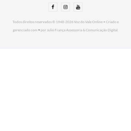
Facebook
Instagram
Youtube
Todos direitos reservados © 1948-2026
Voz do Vale Online
•
Criado e
gerenciado com ♥ por Julio França Assessoria
& Comunicação Digital.