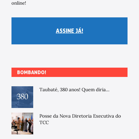
online!
ASSINE JÁ!
BOMBANDO!
Taubaté, 380 anos! Quem diria...
Posse da Nova Diretoria Executiva do
TCC