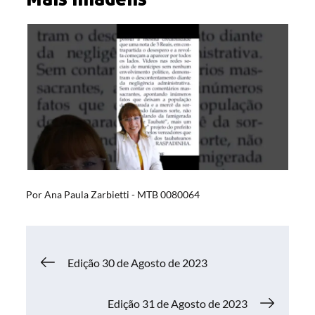
Por
Ana Paula Zarbietti - MTB 0080064
Navegação
Edição 30 de Agosto de 2023
de
Edição 31 de Agosto de 2023