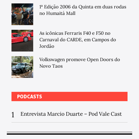
1ª Edição 2006 da Quinta em duas rodas
no Humaitá Mall
As icônicas Ferraris F40 e F50 no
Carnaval do CARDE, em Campos do
Jordão
Volkswagen promove Open Doors do
Novo Taos
PODCASTS
1
Entrevista Marcio Duarte – Pod Vale Cast