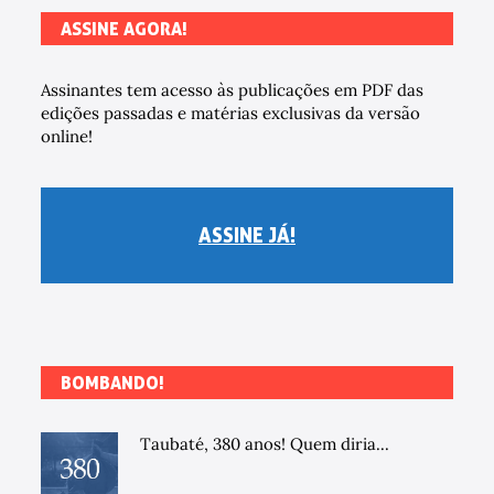
ASSINE AGORA!
Assinantes tem acesso às publicações em PDF das
edições passadas e matérias exclusivas da versão
online!
ASSINE JÁ!
BOMBANDO!
Taubaté, 380 anos! Quem diria...