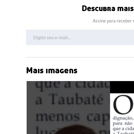
Descubra mais 
Assine para receber n
Digite seu e-mail…
Mais imagens