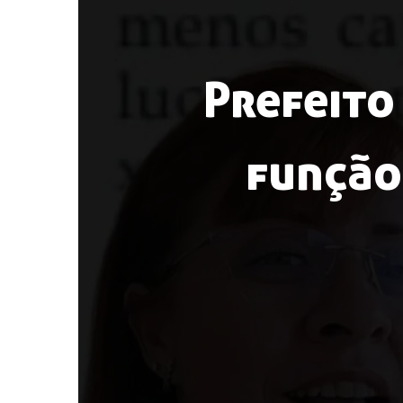
Prefeito
função