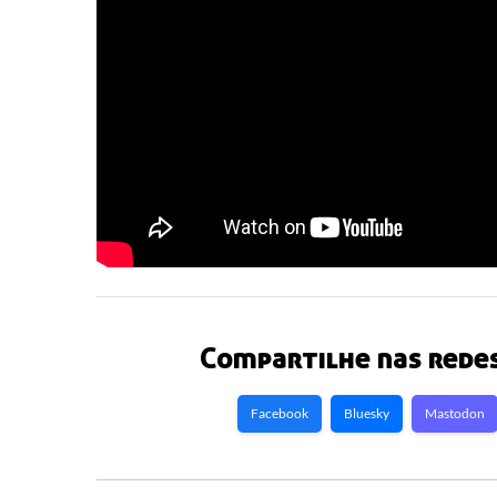
Compartilhe nas redes
Facebook
Bluesky
Mastodon