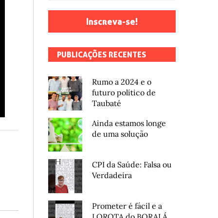
Inscreva-se!
PUBLICAÇÕES RECENTES
Rumo a 2024 e o
futuro político de
Taubaté
Ainda estamos longe
de uma solução
CPI da Saúde: Falsa ou
Verdadeira
Prometer é fácil e a
LOROTA do BORALÁ