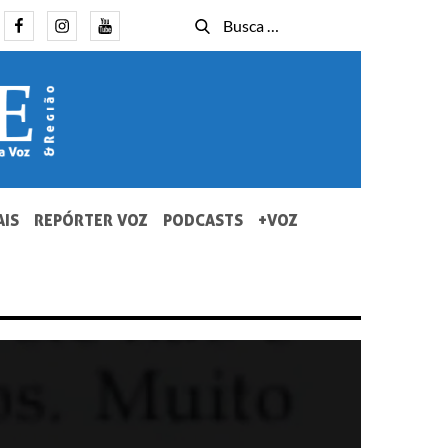
Facebook
Instagram
Youtube
Busca
Busca
for:
AIS
REPÓRTER VOZ
PODCASTS
+VOZ