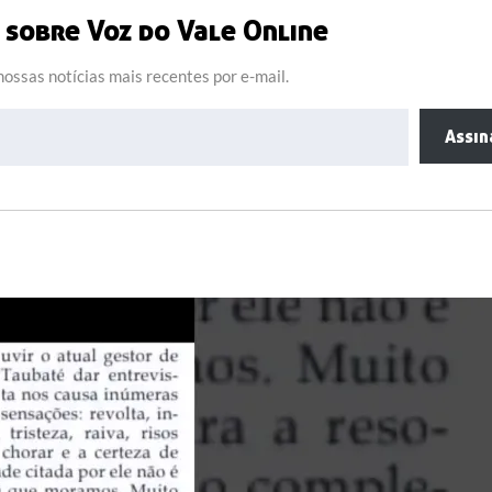
sobre Voz do Vale Online
ossas notícias mais recentes por e-mail.
Assin