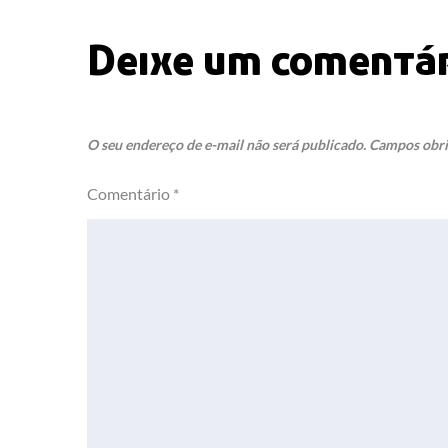
de
Deixe um comentá
Post
O seu endereço de e-mail não será publicado.
Campos obri
Comentário
*