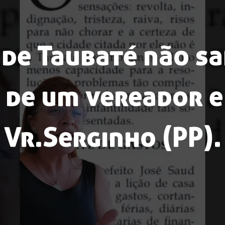
 de Taubaté não sa
 de um vereador e 
Vr.Serginho (PP).