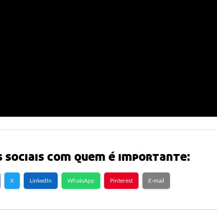
 sociais com quem é importante:
X
LinkedIn
WhatsApp
Pinterest
E-mail