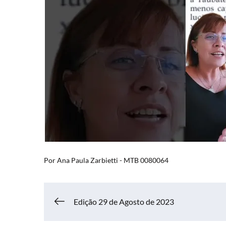
Por
Ana Paula Zarbietti - MTB 0080064
Navegação
Edição 29 de Agosto de 2023