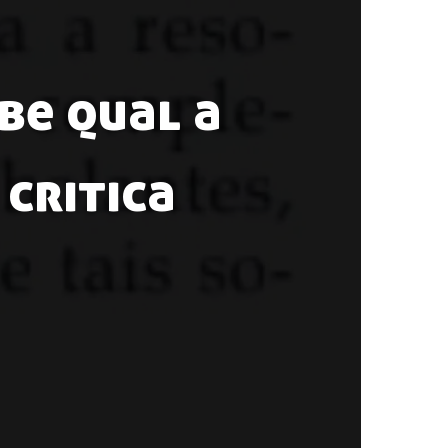
be qual a
critica