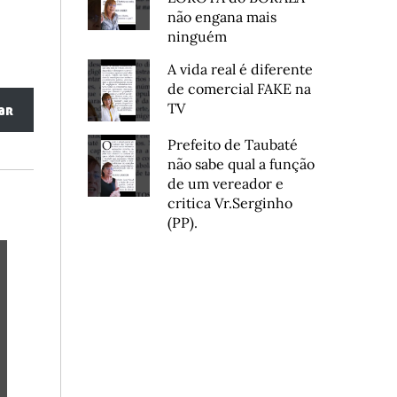
não engana mais
ninguém
A vida real é diferente
de comercial FAKE na
TV
ar
Prefeito de Taubaté
não sabe qual a função
de um vereador e
critica Vr.Serginho
(PP).