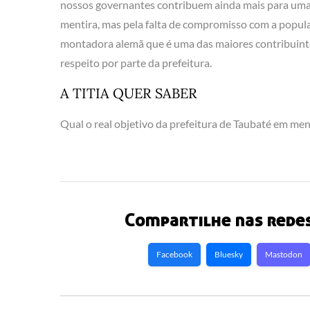
nossos governantes contribuem ainda mais para uma i
mentira, mas pela falta de compromisso com a popul
montadora alemã que é uma das maiores contribuinte
respeito por parte da prefeitura.
A TITIA QUER SABER
Qual o real objetivo da prefeitura de Taubaté em me
Compartilhe nas redes
Facebook
Bluesky
Mastodon