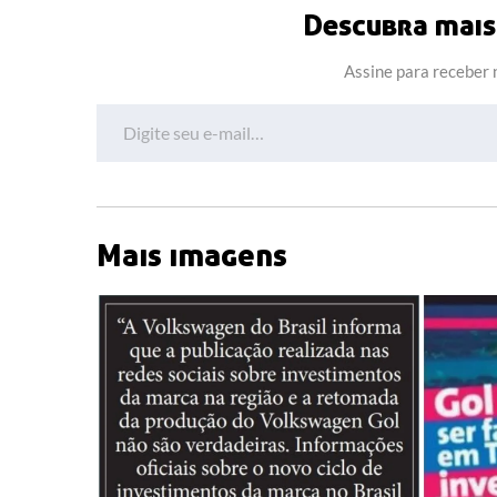
Descubra mais 
Assine para receber n
Digite seu e-mail…
Mais imagens