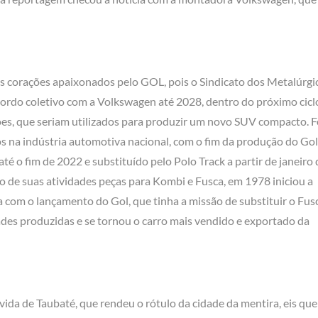
 corações apaixonados pelo GOL, pois o Sindicato dos Metalúrgi
ordo coletivo com a Volkswagen até 2028, dentro do próximo cicl
es, que seriam utilizados para produzir um novo SUV compacto. F
 na indústria automotiva nacional, com o fim da produção do Gol
té o fim de 2022 e substituído pelo Polo Track a partir de janeiro 
o de suas atividades peças para Kombi e Fusca, em 1978 iniciou a
 com o lançamento do Gol, que tinha a missão de substituir o Fus
des produzidas e se tornou o carro mais vendido e exportado da
da de Taubaté, que rendeu o rótulo da cidade da mentira, eis que