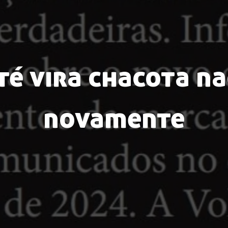
té vira chacota na
novamente