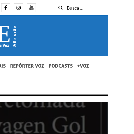
Facebook
Instagram
Youtube
Busca
Busca
for:
AIS
REPÓRTER VOZ
PODCASTS
+VOZ