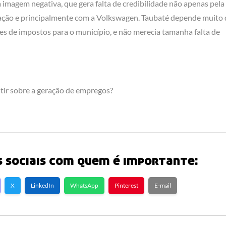
magem negativa, que gera falta de credibilidade não apenas pela
ação e principalmente com a Volkswagen. Taubaté depende muito 
s de impostos para o município, e não merecia tamanha falta de
ntir sobre a geração de empregos?
 sociais com quem é importante:
X
LinkedIn
WhatsApp
Pinterest
E-mail