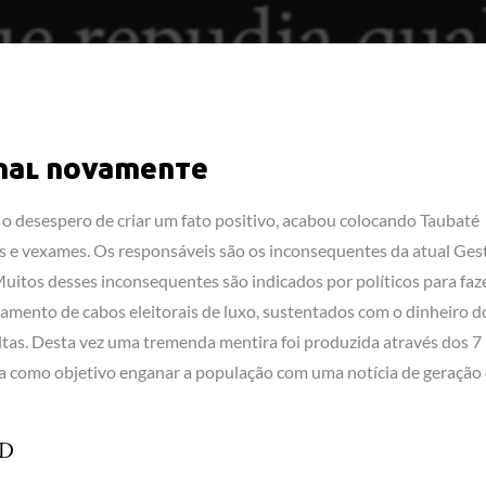
onal novamente
te o desespero de criar um fato positivo, acabou colocando Taubaté
s e vexames. Os responsáveis são os inconsequentes da atual Ges
itos desses inconsequentes são indicados por políticos para faze
mento de cabos eleitorais de luxo, sustentados com o dinheiro d
ltas. Desta vez uma tremenda mentira foi produzida através dos 7
nha como objetivo enganar a população com uma notícia de geração
UD