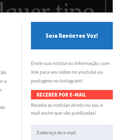
Seja Repórter Voz!
Envie sua notícia ou informação, com
link para seu vídeo no youtube ou
tão
postagem no instagram!
r a
o
RECEBER POR E-MAIL
Receba as notícias direto no seu e-
 de
mail assim que são publicadas!
Endereço de e-mail