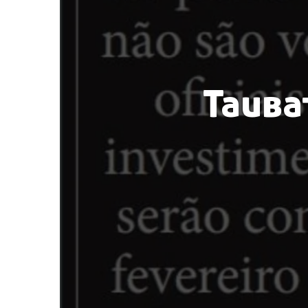
Tauba