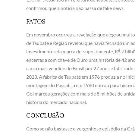
confirmou que a notícia não passa de fake news.
FATOS
Em novembro ocorreu a revelação que alegrou muitos
de Taubaté e Região revelou que havia fechado um ac
investimentos da marca de, supostamente, R$ 7 bilhõ
encerrada com chave de Ouro uma história de 42 anos
carro mais vendido do Brasil por 27 anos e fabricado a
2023. A fábrica de Taubaté em 1976 produzia no inici
montagem do Passat, já em 1980 entrou para história
Gol marcou gerações com mais de 8 milhões de unida
história do mercado nacional.
CONCLUSÃO
Como se não bastasse o vergonhoso episódio da Grávi