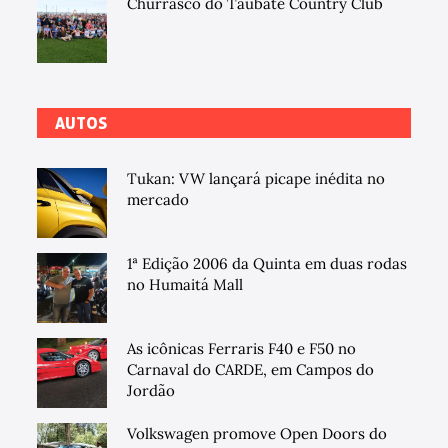
Churrasco do Taubaté Country Club
AUTOS
Tukan: VW lançará picape inédita no
mercado
1ª Edição 2006 da Quinta em duas rodas
no Humaitá Mall
As icônicas Ferraris F40 e F50 no
Carnaval do CARDE, em Campos do
Jordão
Volkswagen promove Open Doors do