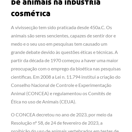
de animais na indústria
cosmética
A vivissecção tem sido praticada desde 450a.C. Os
animais são seres sencientes, capazes de sentir dor e
medo e o seu uso em pesquisas tem causado um
grande debate devido às questões éticas e técnicas. A
partir da década de 1970 começou a haver uma maior
preocupação com o emprego da bioética nas pesquisas
científicas. Em 2008 a Lei n. 11.794 institui a criação do
Conselho Nacional de Controle e Experimentação
Animal (CONCEA) e regulamentou os Comitês de
Ética no uso de Animais (CEUA).
O CONCEA decretou no ano de 2023, por meio da
Resolução nº 58, de 24 de fevereiro de 2023, a
proibição do uso de animais vertebrados em testes de