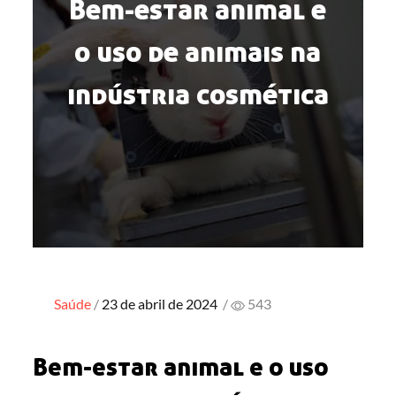
Bem-estar animal e
o uso de animais na
indústria cosmética
Posted
Saúde
23 de abril de 2024
/
543
on
Bem-estar animal e o uso