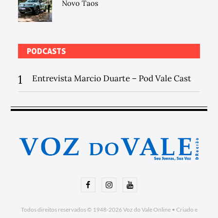
Novo Taos
PODCASTS
1
Entrevista Marcio Duarte – Pod Vale Cast
Facebook
Instagram
Youtube
Todos direitos reservados © 1948-2026
Voz do Vale Online
•
Criado e