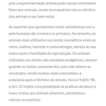
pois a experimentação animal pode causar sofrimento
físico aos animais, sendo incompatível com os direitos
dos animais e seu bem-estar.
As espécies que apresentam maior semelhança com a
pele humana são a suína e os primatas. No entanto, os
animais mais utilizados nos testes cosméticos eram os
ratos, coelhos, hamster e camundongos, devido ao seu
baixo custo e facilidade de reprodução. Os animais
utilizados nos testes não recebiam analgésicos, mesmo
quando os testes causavam dor, para não alterar os
resultados, sendo muitas vezes submetidos à
eutanásia após o término do estudo. Na Lei 9.605/ 98,
o Art. 32 impõe uma penalidade as práticas de abuso e
maus-tratos aos animais silvestres, domésticos,
nativos ou exóticos.