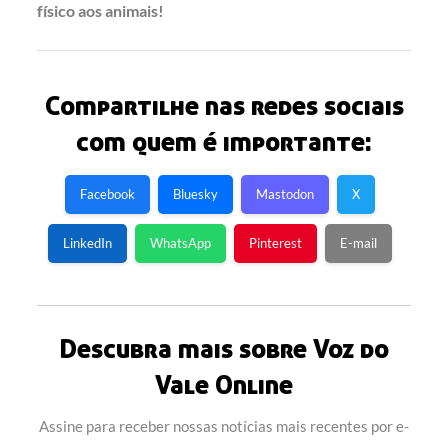
físico aos animais!
Compartilhe nas redes sociais
com quem é importante:
Facebook
Bluesky
Mastodon
X
LinkedIn
WhatsApp
Pinterest
E-mail
Descubra mais sobre Voz do
Vale Online
Assine para receber nossas notícias mais recentes por e-