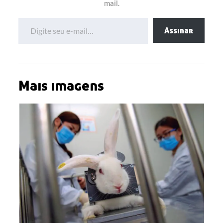
mail.
Digite seu e-mail…
Assinar
Mais imagens