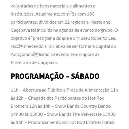
voluntárias de bens materiais e alimentos a
instituições. Atualmente, conta com 180
participantes, divididos em 22 regionais. Neste ano,
Caçapava foi incluída na agenda de evento do grupo. O
objetivo é “prestigiar a cidade e o Museu Roberto Lee,
reconhecendo a iniciativa de ser tornar a Capital do
Antigomobilismo. O evento tem o apoio da
Prefeitura de Caçapava.
PROGRAMAÇÃO – SÁBADO
11h – Abertura ao Público e Praça de Alimentação 11h
às 12h – Chegada dos Participantes do Hot Rod
Brothers 12h às 14h – Show Banda Country Bando
14h30 às 15h30 – Show Banda The Valvestate 15h30
às 16h – Pronunciamento do Hot Rod Brothers Brasil