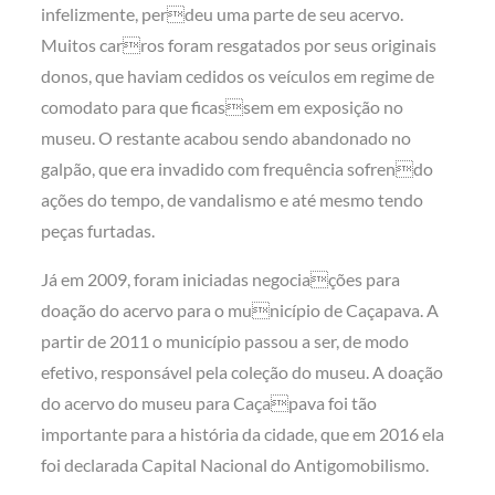
infelizmente, perdeu uma parte de seu acervo.
Muitos carros foram resgatados por seus originais
donos, que haviam cedidos os veículos em regime de
comodato para que ficassem em exposição no
museu. O restante acabou sendo abandonado no
galpão, que era invadido com frequência sofrendo
ações do tempo, de vandalismo e até mesmo tendo
peças furtadas.
Já em 2009, foram iniciadas negociações para
doação do acervo para o município de Caçapava. A
partir de 2011 o município passou a ser, de modo
efetivo, responsável pela coleção do museu. A doação
do acervo do museu para Caçapava foi tão
importante para a história da cidade, que em 2016 ela
foi declarada Capital Nacional do Antigomobilismo.