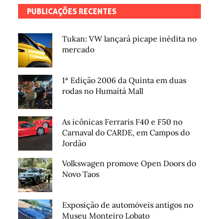
PUBLICAÇÕES RECENTES
Tukan: VW lançará picape inédita no
mercado
1ª Edição 2006 da Quinta em duas
rodas no Humaitá Mall
As icônicas Ferraris F40 e F50 no
Carnaval do CARDE, em Campos do
Jordão
Volkswagen promove Open Doors do
Novo Taos
Exposição de automóveis antigos no
Museu Monteiro Lobato