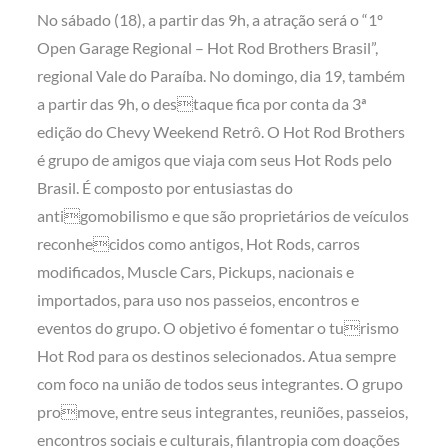
No sábado (18), a partir das 9h, a atração será o “1º
Open Garage Regional – Hot Rod Brothers Brasil”,
regional Vale do Paraíba. No domingo, dia 19, também
a partir das 9h, o destaque fica por conta da 3ª
edição do Chevy Weekend Retrô.
O Hot Rod Brothers
é grupo de amigos que viaja com seus Hot Rods pelo
Brasil. É composto por entusiastas do
antigomobilismo e que são proprietários de veículos
reconhecidos como antigos, Hot Rods, carros
modificados, Muscle Cars, Pickups, nacionais e
importados, para uso nos passeios, encontros e
eventos do grupo. O objetivo é fomentar o turismo
Hot Rod para os destinos selecionados. Atua sempre
com foco na união de todos seus integrantes. O grupo
promove, entre seus integrantes, reuniões, passeios,
encontros sociais e culturais, filantropia com doações