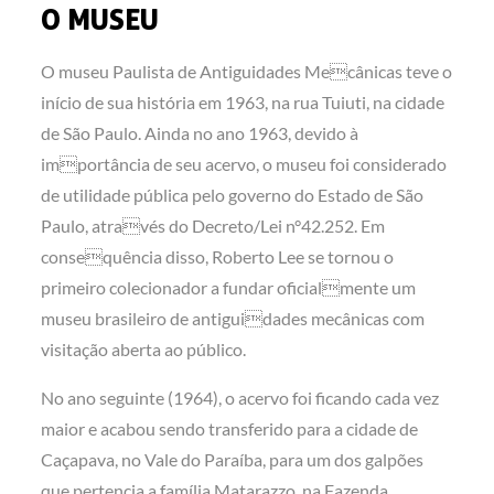
O MUSEU
O museu Paulista de Antiguidades Mecânicas teve o
início de sua história em 1963, na rua Tuiuti, na cidade
de São Paulo. Ainda no ano 1963, devido à
importância de seu acervo, o museu foi considerado
de utilidade pública pelo governo do Estado de São
Paulo, através do Decreto/Lei n°42.252. Em
consequência disso, Roberto Lee se tornou o
primeiro colecionador a fundar oficialmente um
museu brasileiro de antiguidades mecânicas com
visitação aberta ao público.
No ano seguinte (1964), o acervo foi ficando cada vez
maior e acabou sendo transferido para a cidade de
Caçapava, no Vale do Paraíba, para um dos galpões
que pertencia a família Matarazzo, na Fazenda