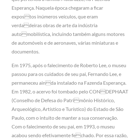
Esperança. Naquela época chegaram a ficar
expostos inúmeros veículos, que eram
verdadeiras obras de arte da indústria
automobilística, incluindo também alguns motores
de automóveis e de aeronaves, várias miniaturas e
documentos.
Em 1975, após o falecimento de Roberto Lee, o museu
passou para os cuidados de seu pai, Fernando Lee, e
permaneceu ainda instalado na Fazenda Esperança.
Em 1982, o acervo foi tombado pelo CONDEPHAAT
(Conselho de Defesa do Patrimônio Histórico,
Arqueológico, Artístico e Turístico) do Estado de São
Paulo, com o intuito de manter a sua conservação.
Com o falecimento de seu pai, em 1993, o museu
acabou sendo efetivamente fechado. Por essa razão,