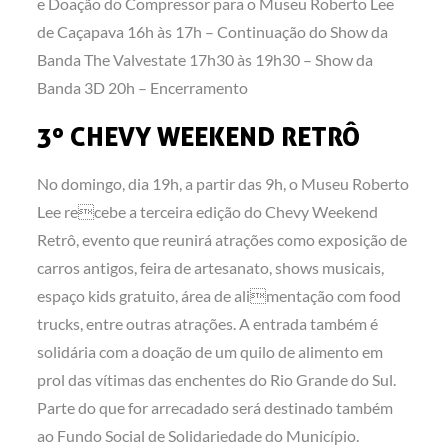
e Doação do Compressor para o Museu Roberto Lee
de Caçapava 16h às 17h – Continuação do Show da
Banda The Valvestate 17h30 às 19h30 – Show da
Banda 3D 20h – Encerramento
3º CHEVY WEEKEND RETRÔ
No domingo, dia 19h, a partir das 9h, o Museu Roberto
Lee recebe a terceira edição do Chevy Weekend
Retrô, evento que reunirá atrações como exposição de
carros antigos, feira de artesanato, shows musicais,
espaço kids gratuito, área de alimentação com food
trucks, entre outras atrações. A entrada também é
solidária com a doação de um quilo de alimento em
prol das vítimas das enchentes do Rio Grande do Sul.
Parte do que for arrecadado será destinado também
ao Fundo Social de Solidariedade do Município.