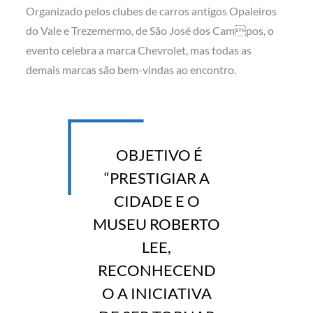
Organizado pelos clubes de carros antigos Opaleiros
do Vale e Trezemermo, de São José dos Campos, o
evento celebra a marca Chevrolet, mas todas as
demais marcas são bem-vindas ao encontro.
OBJETIVO É
“PRESTIGIAR A
CIDADE E O
MUSEU ROBERTO
LEE,
RECONHECEND
O A INICIATIVA