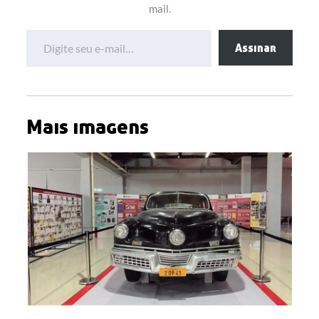
mail.
Digite seu e-mail…
Assinar
Mais imagens