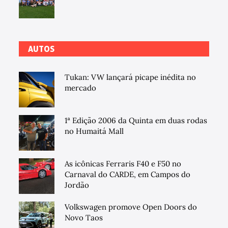
AUTOS
Tukan: VW lançará picape inédita no
mercado
1ª Edição 2006 da Quinta em duas rodas
no Humaitá Mall
As icônicas Ferraris F40 e F50 no
Carnaval do CARDE, em Campos do
Jordão
Volkswagen promove Open Doors do
Novo Taos