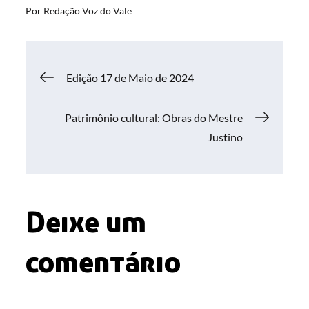
Por
Redação Voz do Vale
Navegação
Edição 17 de Maio de 2024
de
Patrimônio cultural: Obras do Mestre
Justino
Post
Deixe um
comentário