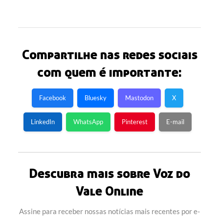
Compartilhe nas redes sociais
com quem é importante:
Facebook
Bluesky
Mastodon
X
LinkedIn
WhatsApp
Pinterest
E-mail
Descubra mais sobre Voz do
Vale Online
Assine para receber nossas notícias mais recentes por e-