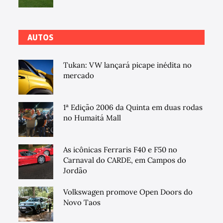
AUTOS
Tukan: VW lançará picape inédita no
mercado
1ª Edição 2006 da Quinta em duas rodas
no Humaitá Mall
As icônicas Ferraris F40 e F50 no
Carnaval do CARDE, em Campos do
Jordão
Volkswagen promove Open Doors do
Novo Taos