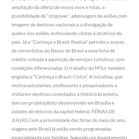
ampliação da oferta de novos voos e rotas, a
possibilidade de “stopover”, adesivagem de aviões com
imagens de destinos nacionais e a divulgação de
áudios nos aviões, estimulando visitas a atrativos do
país. Já o “Conheça o Brasil: Realiza” permite o acesso
de correntistas do Banco do Brasil a uma linha de
crédito voltada à aquisição de serviços turísticos, com
condições diferenciadas. O trabalho do MTur também
engloba o “Conheça o Brasil: Cívico”. A iniciativa, que
motiva estudantes, professores e pesquisadores a
visitarem destinos conectados à história brasileira,
tem um projetopiloto desenvolvido em Brasília e
cidades do entorno da capital federal. FÉRIAS DE
JULHO Com a proximidade das férias do meio do ano,
viagens pelo Brasil já estão sendo programadas,
especialmente por famílias. Segundo um levantamento