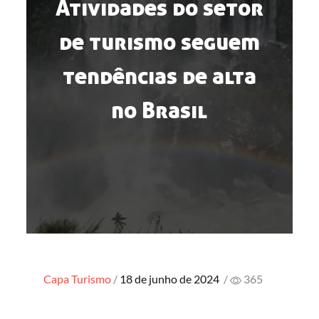
Atividades do setor
de turismo seguem
tendências de alta
no Brasil
Posted
Capa
Turismo
18 de junho de 2024
/
365
on