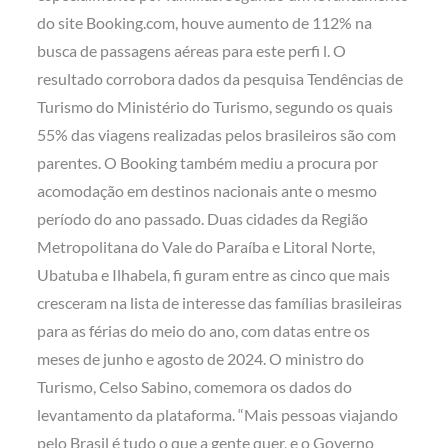
do site Booking.com, houve aumento de 112% na
busca de passagens aéreas para este perfi l. O
resultado corrobora dados da pesquisa Tendências de
Turismo do Ministério do Turismo, segundo os quais
55% das viagens realizadas pelos brasileiros são com
parentes. O Booking também mediu a procura por
acomodação em destinos nacionais ante o mesmo
período do ano passado. Duas cidades da Região
Metropolitana do Vale do Paraíba e Litoral Norte,
Ubatuba e Ilhabela, fi guram entre as cinco que mais
cresceram na lista de interesse das famílias brasileiras
para as férias do meio do ano, com datas entre os
meses de junho e agosto de 2024. O ministro do
Turismo, Celso Sabino, comemora os dados do
levantamento da plataforma. “Mais pessoas viajando
pelo Brasil é tudo o que a gente quer, e o Governo