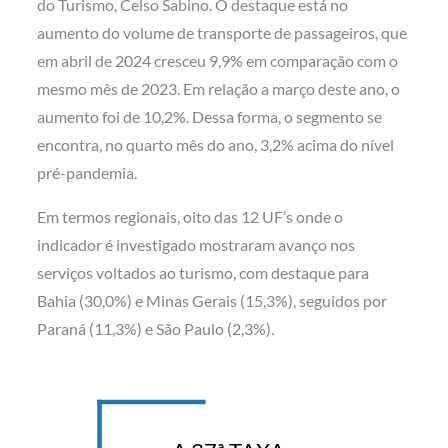
do Turismo, Celso Sabino. O destaque está no
aumento do volume de transporte de passageiros, que
em abril de 2024 cresceu 9,9% em comparação com o
mesmo mês de 2023. Em relação a março deste ano, o
aumento foi de 10,2%. Dessa forma, o segmento se
encontra, no quarto mês do ano, 3,2% acima do nível
pré-pandemia.
Em termos regionais, oito das 12 UF’s onde o
indicador é investigado mostraram avanço nos
serviços voltados ao turismo, com destaque para
Bahia (30,0%) e Minas Gerais (15,3%), seguidos por
Paraná (11,3%) e São Paulo (2,3%).