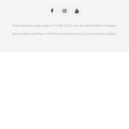
Facebook
Instagram
Youtube
Todos direitos reservados © 1948-2026
Voz do Vale Online
•
Criado e
gerenciado com ♥ por Julio França Assessoria
& Comunicação Digital.