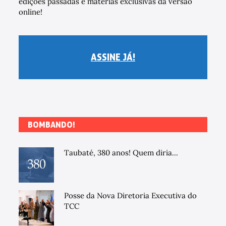
edições passadas e matérias exclusivas da versão
online!
ASSINE JÁ!
BOMBANDO!
Taubaté, 380 anos! Quem diria...
Posse da Nova Diretoria Executiva do
TCC