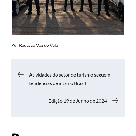
Por
Redação Voz do Vale
Navegação
Atividades do setor de turismo seguem
tendências de alta no Brasil
de
Edição 19 de Junho de 2024
Post