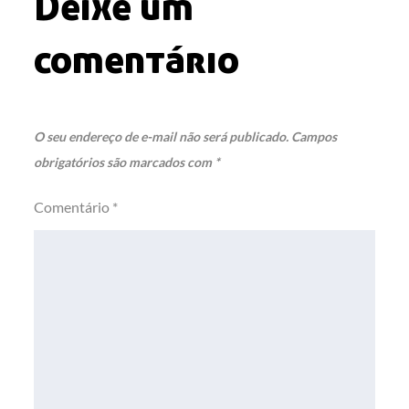
Deixe um
comentário
O seu endereço de e-mail não será publicado.
Campos
obrigatórios são marcados com
*
Comentário
*