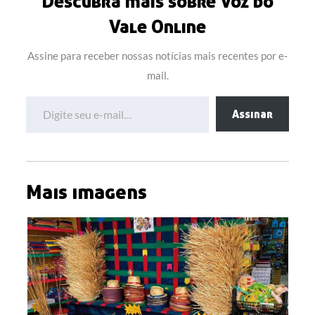
Descubra mais sobre Voz do
Vale Online
Assine para receber nossas notícias mais recentes por e-
mail.
Digite seu e-mail…
Assinar
Mais imagens