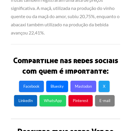
significativa. A maçã, utilizada na produção do vinho
quente ou da maçã do amor, subiu 20,75%, enquanto o
abacaxi também utilizado na produção da bebida
avançou 22,41%.
Compartilhe nas redes sociais
com quem é importante:
Facebook
Bluesky
Mastodon
X
LinkedIn
WhatsApp
Pinterest
E-mail