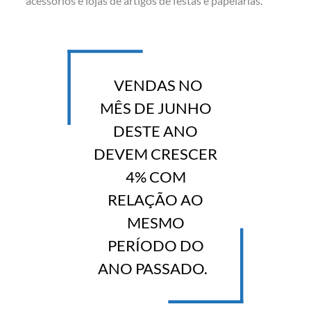
acessórios e lojas de artigos de festas e papelarias.
VENDAS NO
MÊS DE JUNHO
DESTE ANO
DEVEM CRESCER
4% COM
RELAÇÃO AO
MESMO
PERÍODO DO
ANO PASSADO.