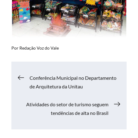
Por
Redação Voz do Vale
Navegação
Conferência Municipal no Departamento
de Arquitetura da Unitau
de
Atividades do setor de turismo seguem
Post
tendências de alta no Brasil