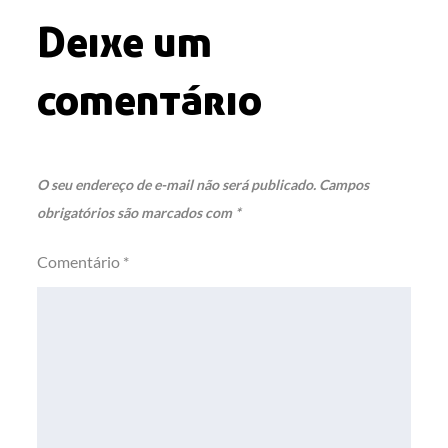
Deixe um
comentário
O seu endereço de e-mail não será publicado.
Campos
obrigatórios são marcados com
*
Comentário
*