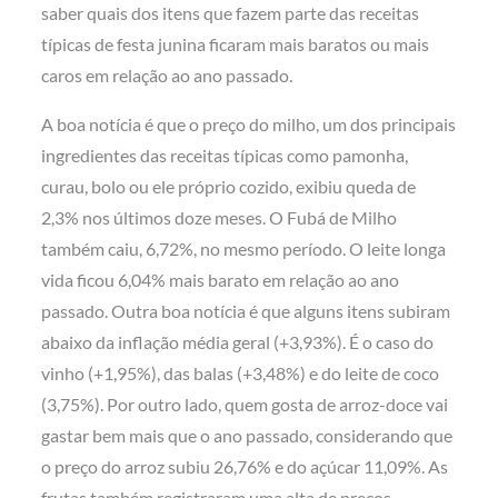
saber quais dos itens que fazem parte das receitas
típicas de festa junina ficaram mais baratos ou mais
caros em relação ao ano passado.
A boa notícia é que o preço do milho, um dos principais
ingredientes das receitas típicas como pamonha,
curau, bolo ou ele próprio cozido, exibiu queda de
2,3% nos últimos doze meses. O Fubá de Milho
também caiu, 6,72%, no mesmo período. O leite longa
vida ficou 6,04% mais barato em relação ao ano
passado. Outra boa notícia é que alguns itens subiram
abaixo da inflação média geral (+3,93%). É o caso do
vinho (+1,95%), das balas (+3,48%) e do leite de coco
(3,75%). Por outro lado, quem gosta de arroz-doce vai
gastar bem mais que o ano passado, considerando que
o preço do arroz subiu 26,76% e do açúcar 11,09%. As
frutas também registraram uma alta de preços