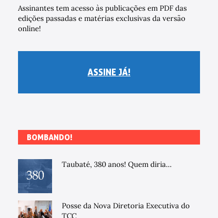
Assinantes tem acesso às publicações em PDF das
edições passadas e matérias exclusivas da versão
online!
ASSINE JÁ!
BOMBANDO!
Taubaté, 380 anos! Quem diria...
Posse da Nova Diretoria Executiva do
TCC