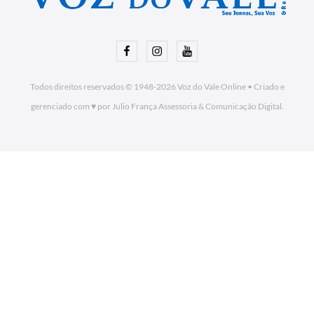
Facebook
Instagram
Youtube
Todos direitos reservados © 1948-2026
Voz do Vale Online
•
Criado e
gerenciado com ♥ por Julio França Assessoria
& Comunicação Digital.