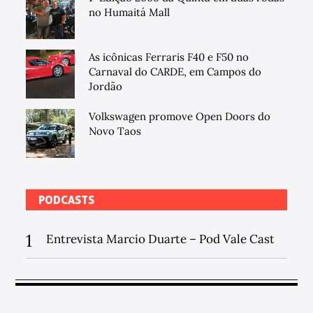
no Humaitá Mall
As icônicas Ferraris F40 e F50 no
Carnaval do CARDE, em Campos do
Jordão
Volkswagen promove Open Doors do
Novo Taos
PODCASTS
1
Entrevista Marcio Duarte – Pod Vale Cast