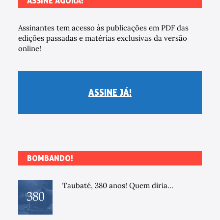
ASSINE AGORA!
Assinantes tem acesso às publicações em PDF das
edições passadas e matérias exclusivas da versão
online!
ASSINE JÁ!
BOMBANDO!
Taubaté, 380 anos! Quem diria...