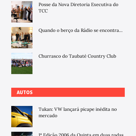
Posse da Nova Diretoria Executiva do
TCC
Quando o berço da Rádio se encontra...
Churrasco do Taubaté Country Club
AUTOS
Tukan: VW lançará picape inédita no
mercado
1ª Edição 2006 da Quinta em duas rodas