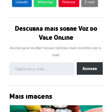
LinkedIn
WhatsApp
Pinterest
E-mail
Descubra mais sobre Voz do
Vale Online
Assine para receber nossas notícias mais recentes por e-
mail.
Digite seu e-mail…
Assinar
Mais imagens