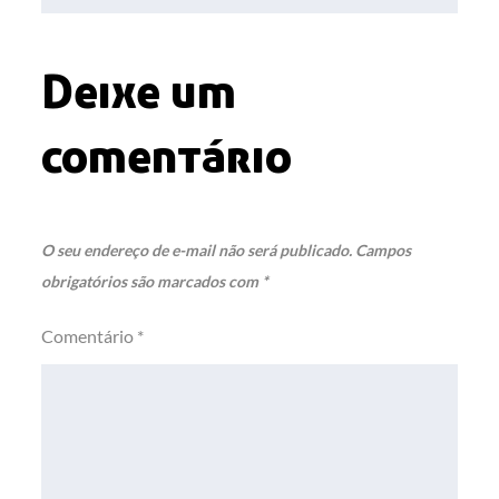
Deixe um
comentário
O seu endereço de e-mail não será publicado.
Campos
obrigatórios são marcados com
*
Comentário
*