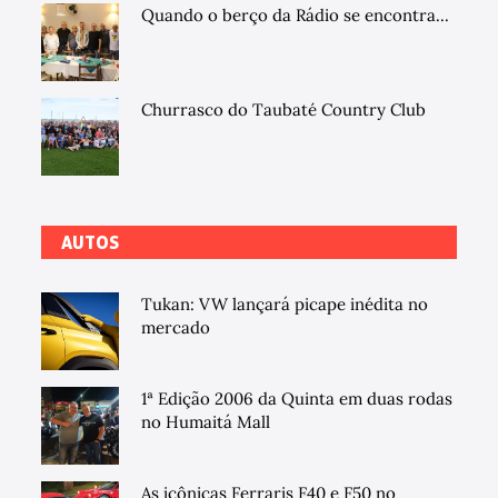
Quando o berço da Rádio se encontra...
Churrasco do Taubaté Country Club
AUTOS
Tukan: VW lançará picape inédita no
mercado
1ª Edição 2006 da Quinta em duas rodas
no Humaitá Mall
As icônicas Ferraris F40 e F50 no