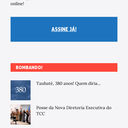
online!
ASSINE JÁ!
BOMBANDO!
Taubaté, 380 anos! Quem diria...
Posse da Nova Diretoria Executiva do
TCC