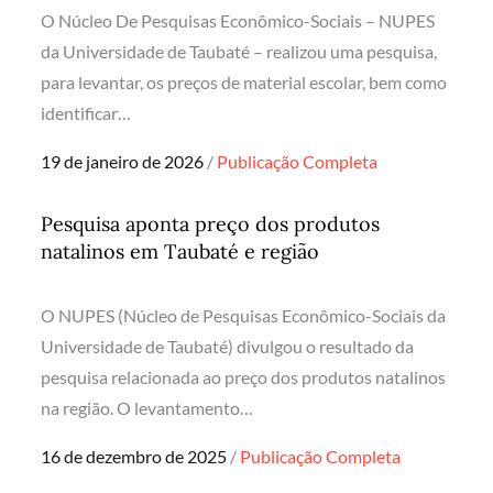
O Núcleo De Pesquisas Econômico-Sociais – NUPES
da Universidade de Taubaté – realizou uma pesquisa,
para levantar, os preços de material escolar, bem como
identificar…
Posted
19 de janeiro de 2026
Publicação Completa
on
Pesquisa aponta preço dos produtos
natalinos em Taubaté e região
O NUPES (Núcleo de Pesquisas Econômico-Sociais da
Universidade de Taubaté) divulgou o resultado da
pesquisa relacionada ao preço dos produtos natalinos
na região. O levantamento…
Posted
16 de dezembro de 2025
Publicação Completa
on