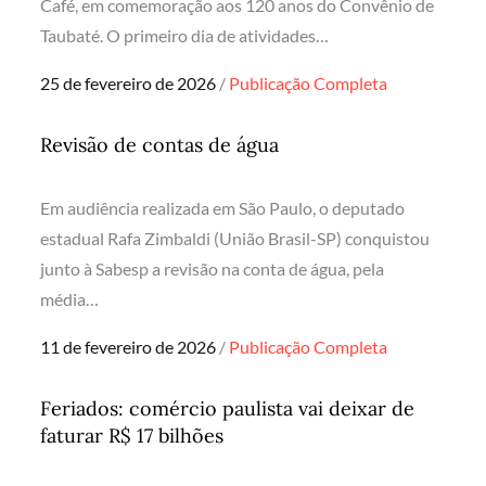
Café, em comemoração aos 120 anos do Convênio de
Taubaté. O primeiro dia de atividades…
Posted
25 de fevereiro de 2026
Publicação Completa
on
Revisão de contas de água
Em audiência realizada em São Paulo, o deputado
estadual Rafa Zimbaldi (União Brasil-SP) conquistou
junto à Sabesp a revisão na conta de água, pela
média…
Posted
11 de fevereiro de 2026
Publicação Completa
on
Feriados: comércio paulista vai deixar de
faturar R$ 17 bilhões