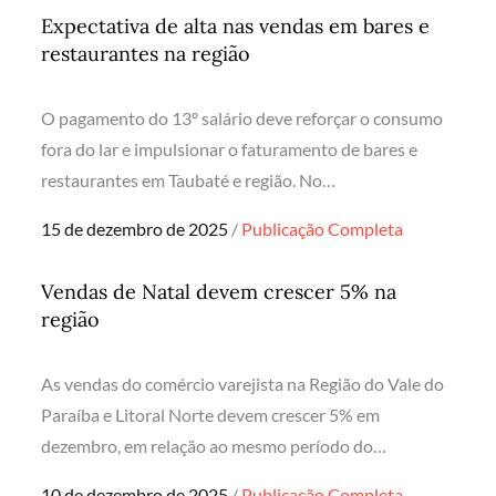
Expectativa de alta nas vendas em bares e
restaurantes na região
O pagamento do 13º salário deve reforçar o consumo
fora do lar e impulsionar o faturamento de bares e
restaurantes em Taubaté e região. No…
Posted
15 de dezembro de 2025
Publicação Completa
on
Vendas de Natal devem crescer 5% na
região
As vendas do comércio varejista na Região do Vale do
Paraíba e Litoral Norte devem crescer 5% em
dezembro, em relação ao mesmo período do…
Posted
10 de dezembro de 2025
Publicação Completa