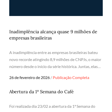
Inadimplência alcança quase 9 milhões de
empresas brasileiras
A inadimplência entre as empresas brasileiras bateu
novo recorde atingindo 8,9 milhões de CNPJs, o maior
número desde o início da série histórica. Juntas, elas…
Posted
26 de fevereiro de 2026
Publicação Completa
on
Abertura da 1ª Semana do Café
Foi realizada dia 23/02 a abertura da 1ª Semana do