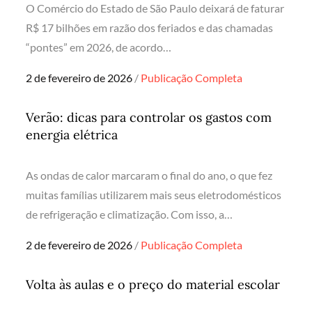
O Comércio do Estado de São Paulo deixará de faturar
R$ 17 bilhões em razão dos feriados e das chamadas
“pontes” em 2026, de acordo…
Posted
2 de fevereiro de 2026
Publicação Completa
on
Verão: dicas para controlar os gastos com
energia elétrica
As ondas de calor marcaram o final do ano, o que fez
muitas famílias utilizarem mais seus eletrodomésticos
de refrigeração e climatização. Com isso, a…
Posted
2 de fevereiro de 2026
Publicação Completa
on
Volta às aulas e o preço do material escolar