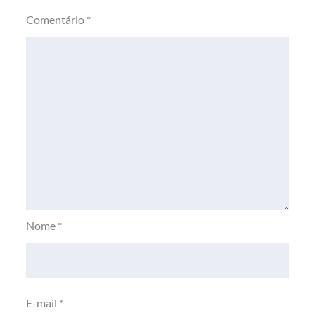
Comentário
*
Nome
*
E-mail
*