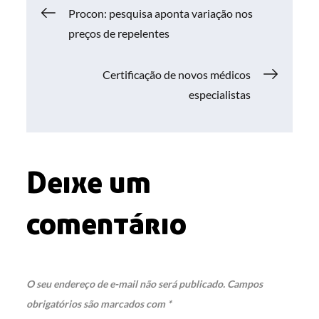
Navegação
Procon: pesquisa aponta variação nos
preços de repelentes
de
Certificação de novos médicos
Post
especialistas
Deixe um
comentário
O seu endereço de e-mail não será publicado.
Campos
obrigatórios são marcados com
*