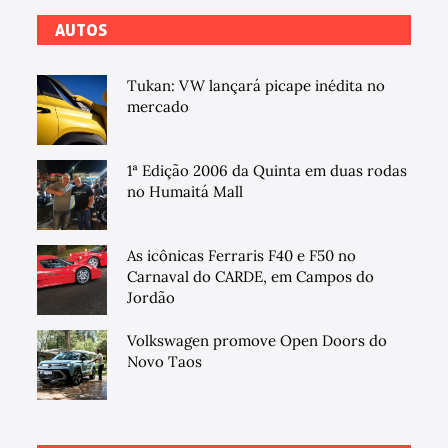
AUTOS
Tukan: VW lançará picape inédita no
mercado
1ª Edição 2006 da Quinta em duas rodas
no Humaitá Mall
As icônicas Ferraris F40 e F50 no
Carnaval do CARDE, em Campos do
Jordão
Volkswagen promove Open Doors do
Novo Taos