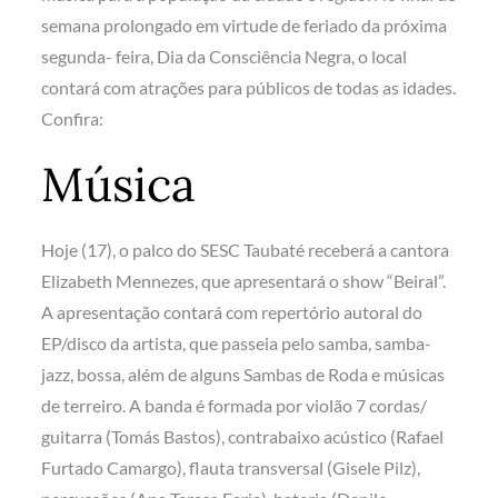
semana prolongado em virtude de feriado da próxima
segunda- feira, Dia da Consciência Negra, o local
contará com atrações para públicos de todas as idades.
Confira:
Música
Hoje (17), o palco do SESC Taubaté receberá a cantora
Elizabeth Mennezes, que apresentará o show “Beiral”.
A apresentação contará com repertório autoral do
EP/disco da artista, que passeia pelo samba, samba-
jazz, bossa, além de alguns Sambas de Roda e músicas
de terreiro. A banda é formada por violão 7 cordas/
guitarra (Tomás Bastos), contrabaixo acústico (Rafael
Furtado Camargo), flauta transversal (Gisele Pilz),