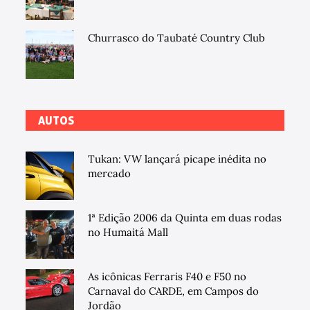
Churrasco do Taubaté Country Club
AUTOS
Tukan: VW lançará picape inédita no
mercado
1ª Edição 2006 da Quinta em duas rodas
no Humaitá Mall
As icônicas Ferraris F40 e F50 no
Carnaval do CARDE, em Campos do
Jordão