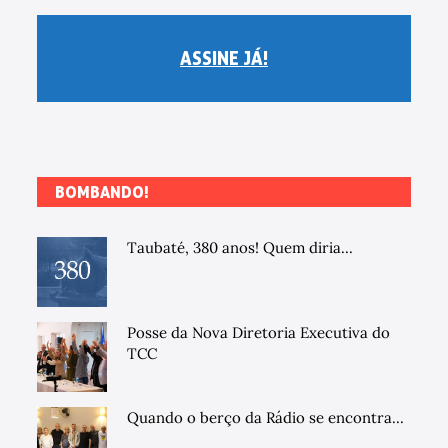
ASSINE JÁ!
BOMBANDO!
Taubaté, 380 anos! Quem diria...
Posse da Nova Diretoria Executiva do
TCC
Quando o berço da Rádio se encontra...