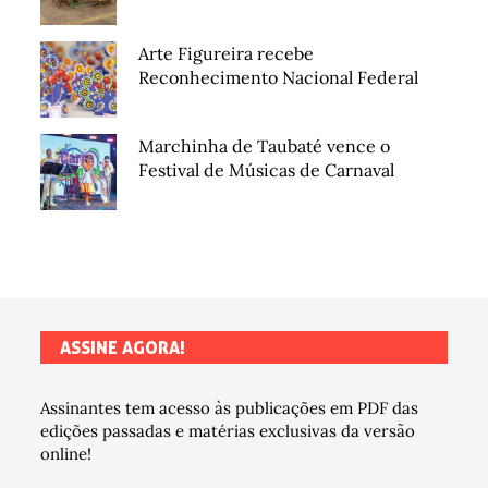
Arte Figureira recebe
Reconhecimento Nacional Federal
Marchinha de Taubaté vence o
Festival de Músicas de Carnaval
ASSINE AGORA!
Assinantes tem acesso às publicações em PDF das
edições passadas e matérias exclusivas da versão
online!