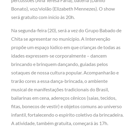
percussões (Ana Teresa Faria), bateria (Danilo
Bonato), voz/violão (Elizabeth Mennezes). O show
será gratuito com início às 20h.
Na segunda-feira (20), será a vez do Grupo Babado de
Chita se apresentar no município. A Intervenção
propõe um espaço lúdico em que crianças de todas as
idades expressem-se corporalmente – dancem
brincando e brinquem dançando, guiadas pelos
sotaques de nossa cultura popular. Acompanharão e
trarão cores a essa dança-brincada, o ambiente
musical de manifestações tradicionais do Brasil,
bailarinas em cena, adereços cênicos (saias, tecidos,
fitas, bonecos de vestir) e objetos comuns ao universo
infantil, fortalecendo o espírito coletivo da brincadeira.
A atividade, também gratuita, começará às 17h.