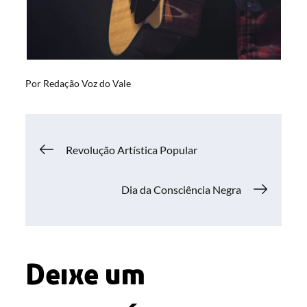
Por
Redação Voz do Vale
Navegação
Revolução Artística Popular
de
Dia da Consciência Negra
Post
Deixe um