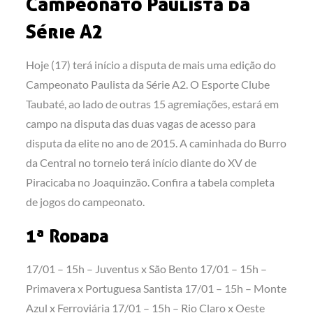
Campeonato Paulista da
Série A2
Hoje (17) terá início a disputa de mais uma edição do
Campeonato Paulista da Série A2. O Esporte Clube
Taubaté, ao lado de outras 15 agremiações, estará em
campo na disputa das duas vagas de acesso para
disputa da elite no ano de 2015. A caminhada do Burro
da Central no torneio terá início diante do XV de
Piracicaba no Joaquinzão. Confira a tabela completa
de jogos do campeonato.
1ª Rodada
17/01 – 15h – Juventus x São Bento 17/01 – 15h –
Primavera x Portuguesa Santista 17/01 – 15h – Monte
Azul x Ferroviária 17/01 – 15h – Rio Claro x Oeste