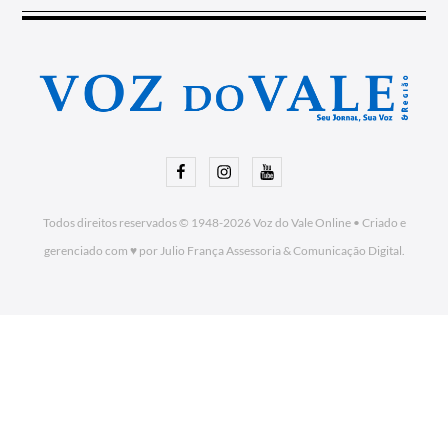
Facebook
Instagram
Youtube
Todos direitos reservados © 1948-2026
Voz do Vale Online
•
Criado e
gerenciado com ♥ por Julio França Assessoria
& Comunicação Digital.