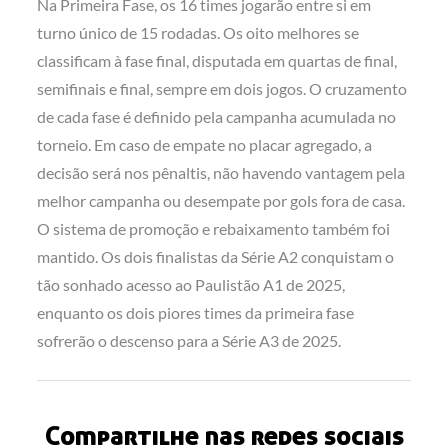
Na Primeira Fase, os 16 times jogarão entre si em
turno único de 15 rodadas. Os oito melhores se
classificam à fase final, disputada em quartas de final,
semifinais e final, sempre em dois jogos. O cruzamento
de cada fase é definido pela campanha acumulada no
torneio. Em caso de empate no placar agregado, a
decisão será nos pênaltis, não havendo vantagem pela
melhor campanha ou desempate por gols fora de casa.
O sistema de promoção e rebaixamento também foi
mantido. Os dois finalistas da Série A2 conquistam o
tão sonhado acesso ao Paulistão A1 de 2025,
enquanto os dois piores times da primeira fase
sofrerão o descenso para a Série A3 de 2025.
Compartilhe nas redes sociais