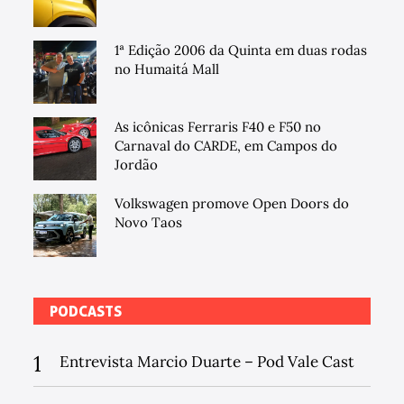
1ª Edição 2006 da Quinta em duas rodas
no Humaitá Mall
As icônicas Ferraris F40 e F50 no
Carnaval do CARDE, em Campos do
Jordão
Volkswagen promove Open Doors do
Novo Taos
PODCASTS
1
Entrevista Marcio Duarte – Pod Vale Cast