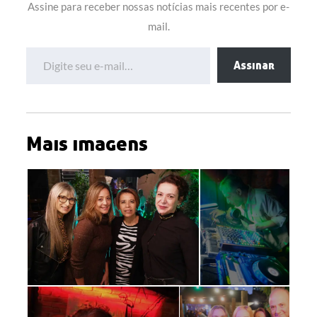
Assine para receber nossas notícias mais recentes por e-
mail.
Digite seu e-mail…
Assinar
Mais imagens