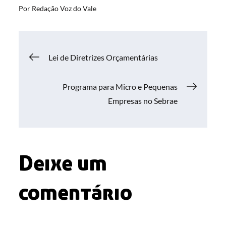
Por
Redação Voz do Vale
Navegação
Lei de Diretrizes Orçamentárias
de
Programa para Micro e Pequenas
Empresas no Sebrae
Post
Deixe um
comentário