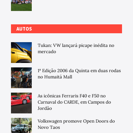
AUTOS
Tukan: VW lançará picape inédita no
mercado
1ª Edição 2006 da Quinta em duas rodas
no Humaitá Mall
As icônicas Ferraris F40 e F50 no
Carnaval do CARDE, em Campos do
Jordão
Volkswagen promove Open Doors do
Novo Taos