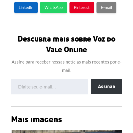
LinkedIn
WhatsApp
Pinterest
E-mail
Descubra mais sobre Voz do
Vale Online
Assine para receber nossas notícias mais recentes por e-
mail.
Digite seu e-mail…
Assinar
Mais imagens