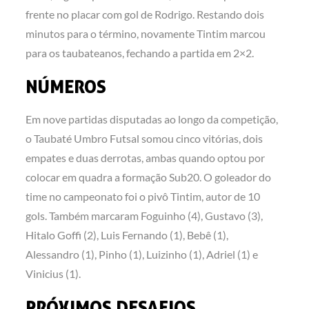
frente no placar com gol de Rodrigo. Restando dois
minutos para o término, novamente Tintim marcou
para os taubateanos, fechando a partida em 2×2.
NÚMEROS
Em nove partidas disputadas ao longo da competição,
o Taubaté Umbro Futsal somou cinco vitórias, dois
empates e duas derrotas, ambas quando optou por
colocar em quadra a formação Sub20. O goleador do
time no campeonato foi o pivô Tintim, autor de 10
gols. Também marcaram Foguinho (4), Gustavo (3),
Hitalo Goffi (2), Luis Fernando (1), Bebê (1),
Alessandro (1), Pinho (1), Luizinho (1), Adriel (1) e
Vinicius (1).
PRÓXIMOS DESAFIOS