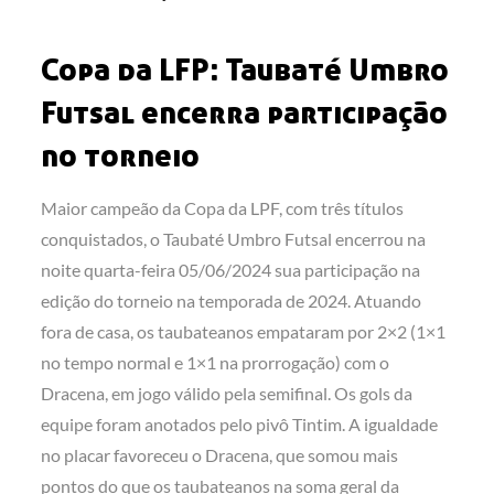
on
Copa da LFP: Taubaté Umbro
Futsal encerra participação
no torneio
Maior campeão da Copa da LPF, com três títulos
conquistados, o Taubaté Umbro Futsal encerrou na
noite quarta-feira 05/06/2024 sua participação na
edição do torneio na temporada de 2024. Atuando
fora de casa, os taubateanos empataram por 2×2 (1×1
no tempo normal e 1×1 na prorrogação) com o
Dracena, em jogo válido pela semifinal.
Os gols da
equipe foram anotados pelo pivô Tintim. A igualdade
no placar favoreceu o Dracena, que somou mais
pontos do que os taubateanos na soma geral da