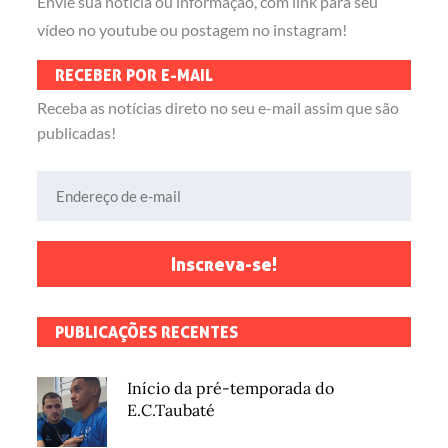
Envie sua notícia ou informação, com link para seu
vídeo no youtube ou postagem no instagram!
RECEBER POR E-MAIL
Receba as notícias direto no seu e-mail assim que são
publicadas!
Endereço de e-mail
Inscreva-se!
PUBLICAÇÕES RECENTES
Início da pré-temporada do
E.C.Taubaté