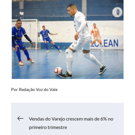
Por
Redação Voz do Vale
Navegação
Vendas do Varejo crescem mais de 6% no
primeiro trimestre