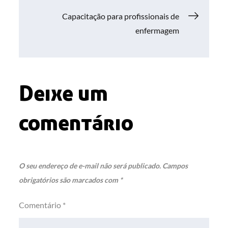
de
Capacitação para profissionais de
Post
enfermagem
Deixe um
comentário
O seu endereço de e-mail não será publicado.
Campos
obrigatórios são marcados com
*
Comentário
*