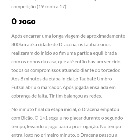
competição (19 contra 17).
O jogo
Após encarrar uma longa viagem de aproximadamente
800km até a cidade de Dracena, os taubateanos
realizaram do início ao fim uma partida equilibrada
com os donos da casa, que até então haviam vencido
todos os compromissos atuando diante do torcedor.
Aos 8 minutos da etapa inicial, o Taubaté Umbro
Futsal abriu o marcador. Após jogada ensaiada em
cobrança de falta, Tintim balançou as redes.
No minuto final da etapa inicial, o Dracena empatou
com Bicão. O 1×1 seguiu no placar durante o segundo
tempo, levando o jogo para a prorrogação. No tempo
extra, logo no primeiro minuto, o Dracena passou a