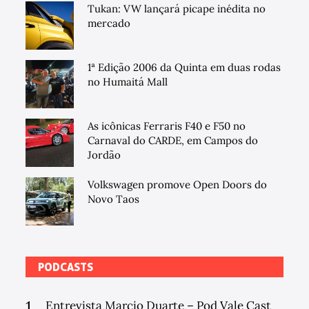
Tukan: VW lançará picape inédita no
mercado
1ª Edição 2006 da Quinta em duas rodas
no Humaitá Mall
As icônicas Ferraris F40 e F50 no
Carnaval do CARDE, em Campos do
Jordão
Volkswagen promove Open Doors do
Novo Taos
PODCASTS
1
Entrevista Marcio Duarte – Pod Vale Cast