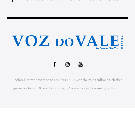
Facebook
Instagram
Youtube
Todos direitos reservados © 1948-2026
Voz do Vale Online
•
Criado e
gerenciado com ♥ por Julio França Assessoria
& Comunicação Digital.