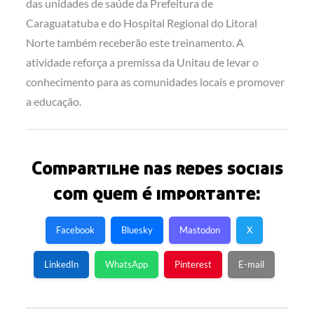
das unidades de saúde da Prefeitura de
Caraguatatuba e do Hospital Regional do Litoral
Norte também receberão este treinamento. A
atividade reforça a premissa da Unitau de levar o
conhecimento para as comunidades locais e promover
a educação.
Compartilhe nas redes sociais
com quem é importante:
Facebook
Bluesky
Mastodon
X
LinkedIn
WhatsApp
Pinterest
E-mail