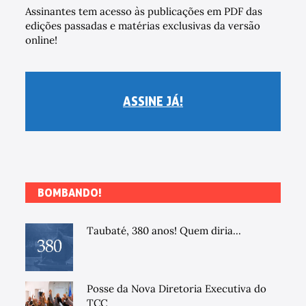
Assinantes tem acesso às publicações em PDF das
edições passadas e matérias exclusivas da versão
online!
ASSINE JÁ!
BOMBANDO!
Taubaté, 380 anos! Quem diria...
Posse da Nova Diretoria Executiva do
TCC