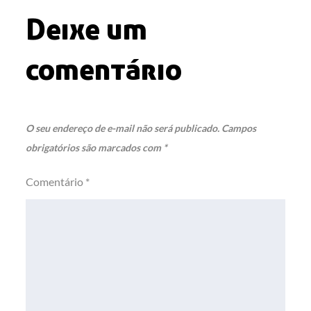
Deixe um
comentário
O seu endereço de e-mail não será publicado.
Campos
obrigatórios são marcados com
*
Comentário
*