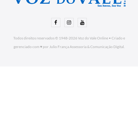
Facebook
Instagram
Youtube
Todos direitos reservados © 1948-2026
Voz do Vale Online
•
Criado e
gerenciado com ♥ por Julio França Assessoria
& Comunicação Digital.