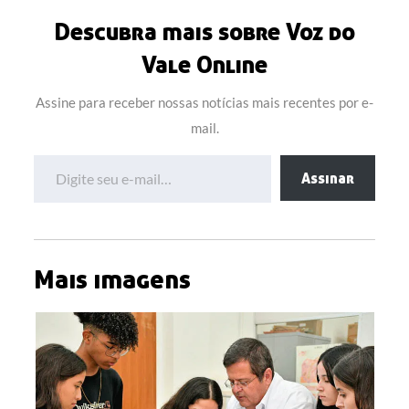
Descubra mais sobre Voz do
Vale Online
Assine para receber nossas notícias mais recentes por e-
mail.
Digite seu e-mail…
Assinar
Mais imagens