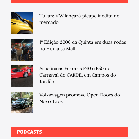
Tukan: VW lançará picape inédita no
mercado
1ª Edição 2006 da Quinta em duas rodas
no Humaitá Mall
As icônicas Ferraris F40 e F50 no
Carnaval do CARDE, em Campos do
Jordão
Volkswagen promove Open Doors do
Novo Taos
PODCASTS