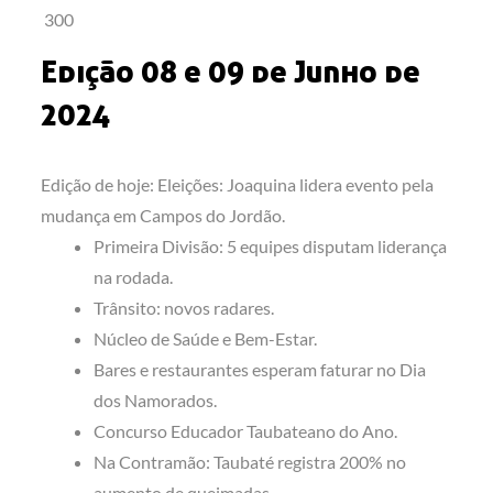
300
Edição 08 e 09 de Junho de
2024
Edição de hoje: Eleições: Joaquina lidera evento pela
mudança em Campos do Jordão.
Primeira Divisão: 5 equipes disputam liderança
na rodada.
Trânsito: novos radares.
Núcleo de Saúde e Bem-Estar.
Bares e restaurantes esperam faturar no Dia
dos Namorados.
Concurso Educador Taubateano do Ano.
Na Contramão: Taubaté registra 200% no
aumento de queimadas.