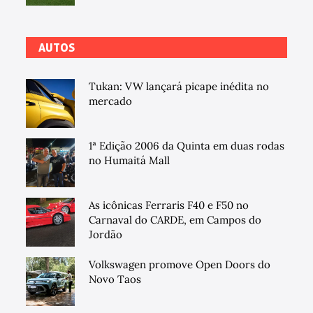
AUTOS
Tukan: VW lançará picape inédita no
mercado
1ª Edição 2006 da Quinta em duas rodas
no Humaitá Mall
As icônicas Ferraris F40 e F50 no
Carnaval do CARDE, em Campos do
Jordão
Volkswagen promove Open Doors do
Novo Taos