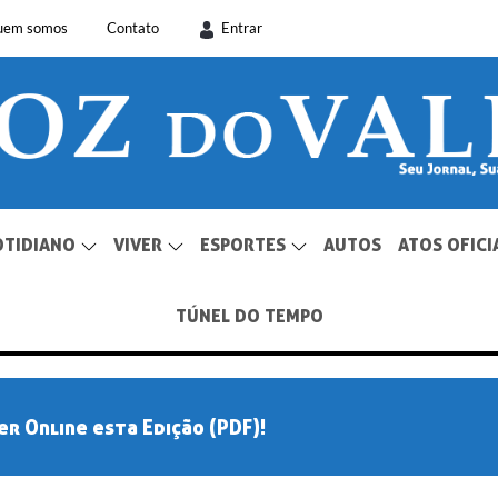
uem somos
Contato
Entrar
OTIDIANO
VIVER
ESPORTES
AUTOS
ATOS OFICI
TÚNEL DO TEMPO
er Online esta Edição (PDF)!