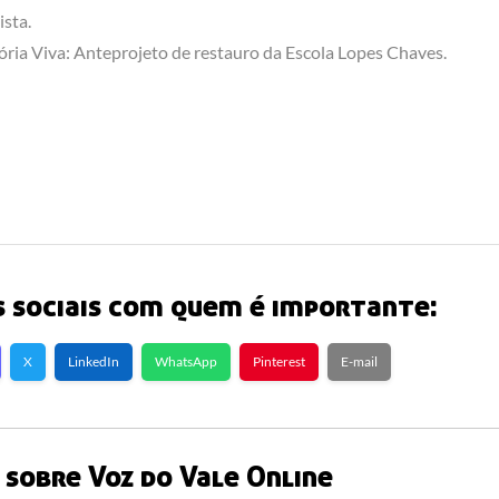
ista.
ória Viva: Anteprojeto de restauro da Escola Lopes Chaves.
 sociais com quem é importante:
X
LinkedIn
WhatsApp
Pinterest
E-mail
sobre Voz do Vale Online