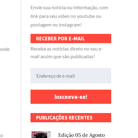
Envie sua notícia ou informação, com
link para seu vídeo no youtube ou
postagem no instagram!
RECEBER POR E-MAIL
Receba as notícias direto no seu e-
 pode
mail assim que são publicadas!
Endereço de e-mail
Inscreva-se!
PUBLICAÇÕES RECENTES
Edição 05 de Agosto
to