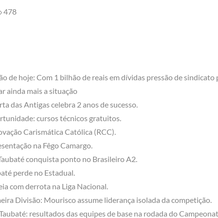
478
ão de hoje: Com 1 bilhão de reais em dívidas pressão de sindicato
ar ainda mais a situação
ta das Antigas celebra 2 anos de sucesso.
tunidade: cursos técnicos gratuitos.
vação Carismática Católica (RCC).
sentação na Fêgo Camargo.
aubaté conquista ponto no Brasileiro A2.
até perde no Estadual.
eia com derrota na Liga Nacional.
eira Divisão: Mourisco assume liderança isolada da competição.
 Taubaté: resultados das equipes de base na rodada do Campeona