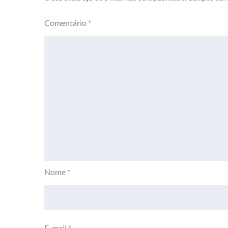
Comentário
*
Nome
*
E-mail
*