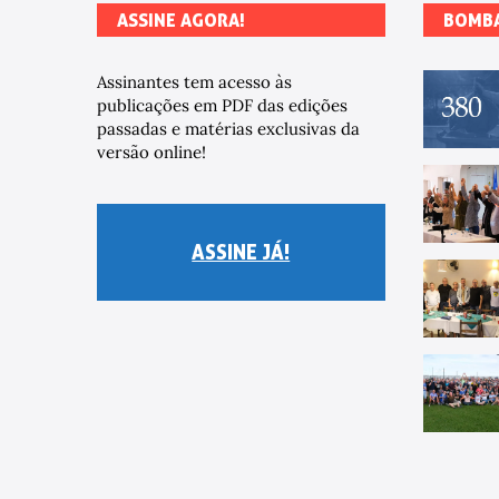
ASSINE AGORA!
BOMB
Assinantes tem acesso às
publicações em PDF das edições
passadas e matérias exclusivas da
versão online!
ASSINE JÁ!