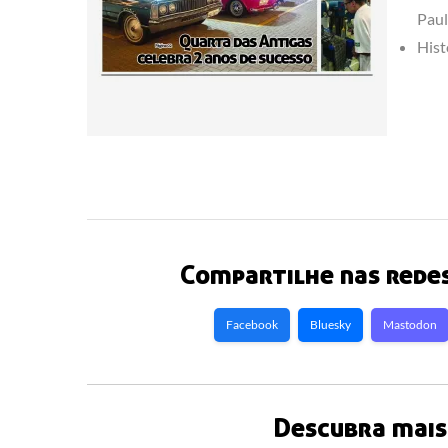
Paul
Hist
Compartilhe nas redes
Facebook
Bluesky
Mastodon
Descubra mais 