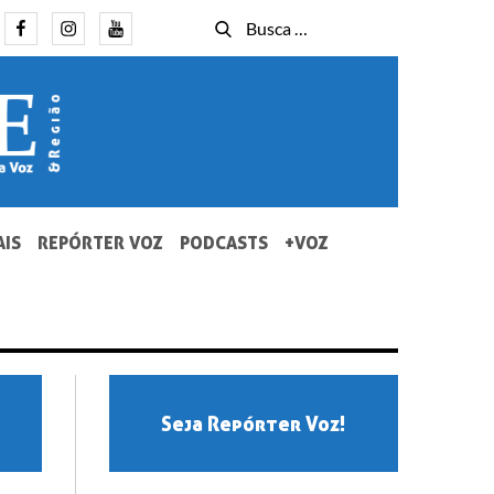
Facebook
Instagram
Youtube
Busca
Busca
for:
AIS
REPÓRTER VOZ
PODCASTS
+VOZ
Seja Repórter Voz!