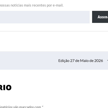
ossas notícias mais recentes por e-mail.
Assin
Edição 27 de Maio de 2026
rio
gatórios são marcados com
*