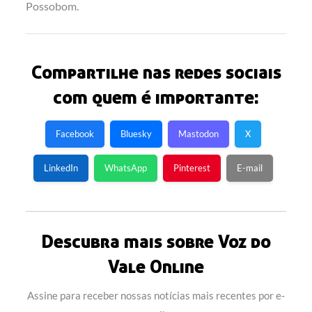
Possobom.
Compartilhe nas redes sociais
com quem é importante:
Facebook
Bluesky
Mastodon
X
LinkedIn
WhatsApp
Pinterest
E-mail
Descubra mais sobre Voz do
Vale Online
Assine para receber nossas notícias mais recentes por e-