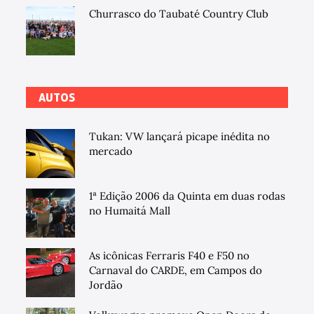
Churrasco do Taubaté Country Club
AUTOS
Tukan: VW lançará picape inédita no
mercado
1ª Edição 2006 da Quinta em duas rodas
no Humaitá Mall
As icônicas Ferraris F40 e F50 no
Carnaval do CARDE, em Campos do
Jordão