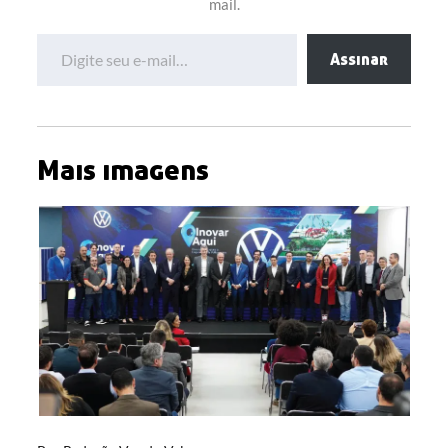
mail.
Digite seu e-mail…
Assinar
Mais imagens