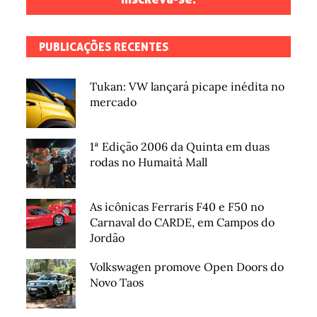
PUBLICAÇÕES RECENTES
Tukan: VW lançará picape inédita no
mercado
1ª Edição 2006 da Quinta em duas
rodas no Humaitá Mall
As icônicas Ferraris F40 e F50 no
Carnaval do CARDE, em Campos do
Jordão
Volkswagen promove Open Doors do
Novo Taos