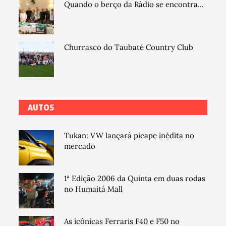
Quando o berço da Rádio se encontra...
Churrasco do Taubaté Country Club
AUTOS
Tukan: VW lançará picape inédita no
mercado
1ª Edição 2006 da Quinta em duas rodas
no Humaitá Mall
As icônicas Ferraris F40 e F50 no