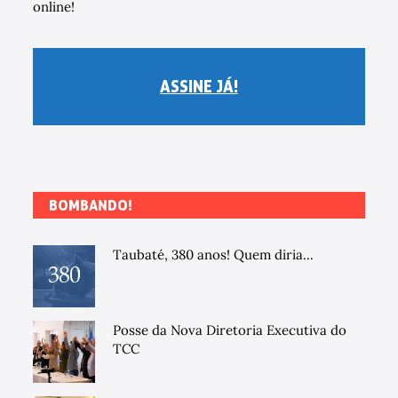
online!
ASSINE JÁ!
BOMBANDO!
Taubaté, 380 anos! Quem diria...
Posse da Nova Diretoria Executiva do
TCC