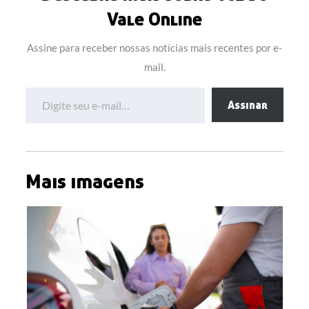
Vale Online
Assine para receber nossas notícias mais recentes por e-
mail.
Digite seu e-mail…
Assinar
Mais imagens