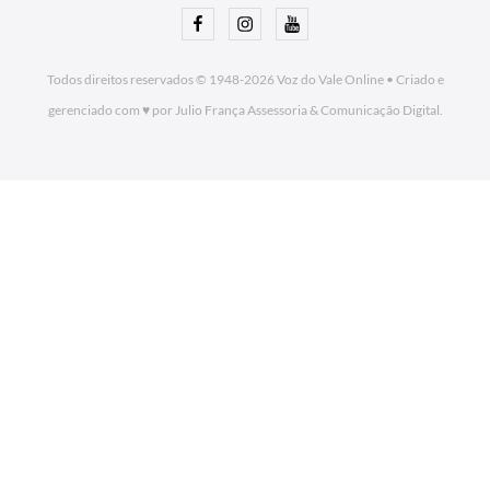
Facebook
Instagram
Youtube
Todos direitos reservados © 1948-2026
Voz do Vale Online
•
Criado e
gerenciado com ♥ por Julio França Assessoria
& Comunicação Digital.