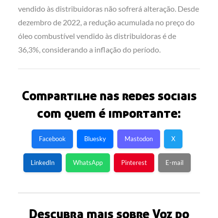
vendido às distribuidoras não sofrerá alteração. Desde
dezembro de 2022, a redução acumulada no preço do
óleo combustível vendido às distribuidoras é de
36,3%, considerando a inflação do período.
Compartilhe nas redes sociais
com quem é importante:
Facebook
Bluesky
Mastodon
X
LinkedIn
WhatsApp
Pinterest
E-mail
Descubra mais sobre Voz do