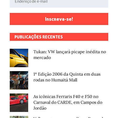
Inscreva-se!
PUBLICAÇÕES RECENTES
Tukan: VW lançará picape inédita no
mercado
1ª Edição 2006 da Quinta em duas
rodas no Humaitá Mall
As icônicas Ferraris F40 e F50 no
Carnaval do CARDE, em Campos do
Jordão