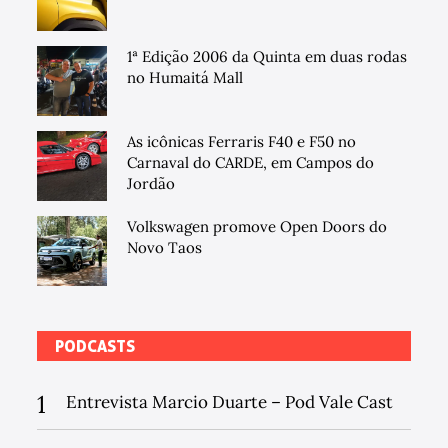
1ª Edição 2006 da Quinta em duas rodas
no Humaitá Mall
As icônicas Ferraris F40 e F50 no
Carnaval do CARDE, em Campos do
Jordão
Volkswagen promove Open Doors do
Novo Taos
PODCASTS
1
Entrevista Marcio Duarte – Pod Vale Cast