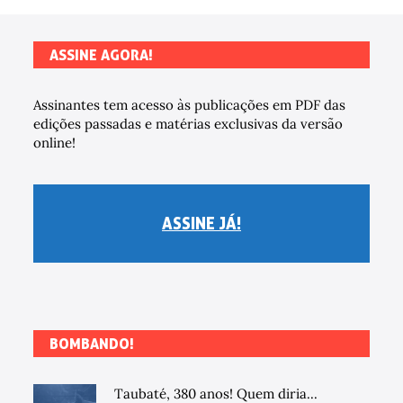
ASSINE AGORA!
Assinantes tem acesso às publicações em PDF das
edições passadas e matérias exclusivas da versão
online!
ASSINE JÁ!
BOMBANDO!
Taubaté, 380 anos! Quem diria...