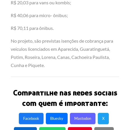
R$ 20,03 para vans ou kombis;
R$ 40,06 para micro- ônibus;
R$ 70,11 para ônibus.
No projeto, são previstas isenções de cobrança para
veículos licenciados em Aparecida, Guaratinguetá,
Potim, Roseira, Lorena, Canas, Cachoeira Paulista,
Cunha e Piquete.
Compartilhe nas redes sociais
com quem é importante:
Facebook
Bluesky
Mastodon
X