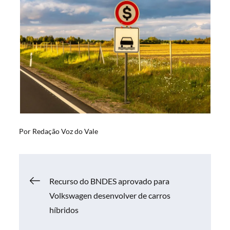
Por
Redação Voz do Vale
Navegação
Recurso do BNDES aprovado para
Volkswagen desenvolver de carros
de
híbridos