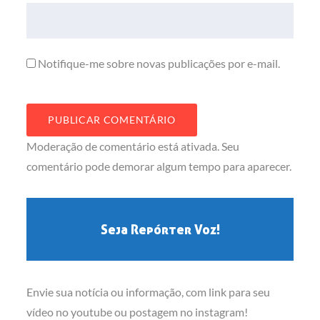
Notifique-me sobre novas publicações por e-mail.
Moderação de comentário está ativada. Seu
comentário pode demorar algum tempo para aparecer.
Seja Repórter Voz!
Envie sua notícia ou informação, com link para seu
vídeo no youtube ou postagem no instagram!