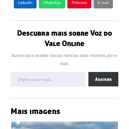
LinkedIn
WhatsApp
Pinterest
E-mail
Descubra mais sobre Voz do
Vale Online
Assine para receber nossas notícias mais recentes por e-
mail.
Digite seu e-mail…
Assinar
Mais imagens