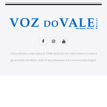
Facebook
Instagram
Youtube
Todos direitos reservados © 1948-2026
Voz do Vale Online
•
Criado e
gerenciado com ♥ por Julio França Assessoria
& Comunicação Digital.