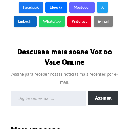
Facebook
Bluesky
Mastodon
X
LinkedIn
WhatsApp
Pinterest
E-mail
Descubra mais sobre Voz do
Vale Online
Assine para receber nossas notícias mais recentes por e-
mail.
Digite seu e-mail…
Assinar