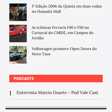
1ª Edição 2006 da Quinta em duas rodas
no Humaitá Mall
As icônicas Ferraris F40 e F50 no
Carnaval do CARDE, em Campos do
Jordão
Volkswagen promove Open Doors do
Novo Taos
PODCASTS
1
Entrevista Marcio Duarte – Pod Vale Cast