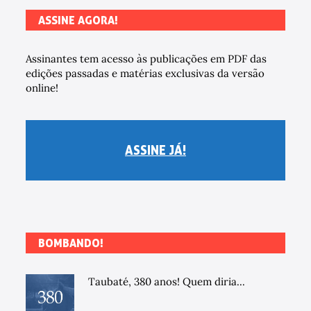
ASSINE AGORA!
Assinantes tem acesso às publicações em PDF das
edições passadas e matérias exclusivas da versão
online!
ASSINE JÁ!
BOMBANDO!
Taubaté, 380 anos! Quem diria...