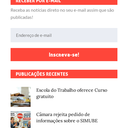
RECEBER POR E-MAIL
Receba as notícias direto no seu e-mail assim que são
publicadas!
Endereço de e-mail
Inscreva-se!
PUBLICAÇÕES RECENTES
Escola do Trabalho oferece Curso
gratuito
Câmara rejeita pedido de
informações sobre o SIMUBE