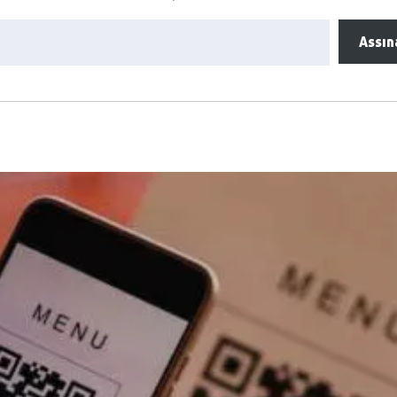
Assin