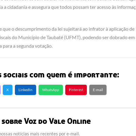
a a cidadania e assegura que todos possam ter acesso às informa
que o descumprimento da lei sujeitará ao infrator à aplicação de
Fiscais do Município de Taubaté (UFMT), podendo ser dobrado em
a para a segunda votação.
 sociais com quem é importante:
X
LinkedIn
WhatsApp
Pinterest
E-mail
sobre Voz do Vale Online
ossas notícias mais recentes por e-mail.