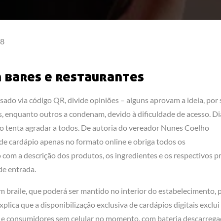
8
m bares e restaurantes
ssado via código QR, divide opiniões – alguns aprovam a ideia, por 
s, enquanto outros a condenam, devido à dificuldade de acesso. D
ão tenta agradar a todos. De autoria do vereador Nunes Coelho
 de cardápio apenas no formato online e obriga todos os
o com a descrição dos produtos, os ingredientes e os respectivos p
 de entrada.
 braile, que poderá ser mantido no interior do estabelecimento, 
xplica que a disponibilização exclusiva de cardápios digitais exclui
as e consumidores sem celular no momento, com bateria descarreg