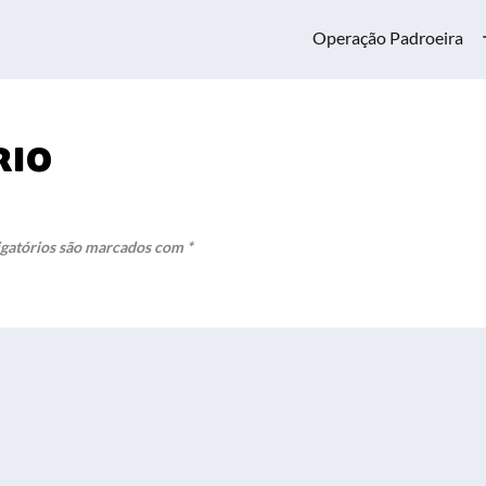
Operação Padroeira
rio
gatórios são marcados com
*