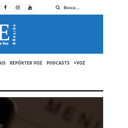
Facebook
Instagram
Youtube
Busca
Busca
for:
AIS
REPÓRTER VOZ
PODCASTS
+VOZ