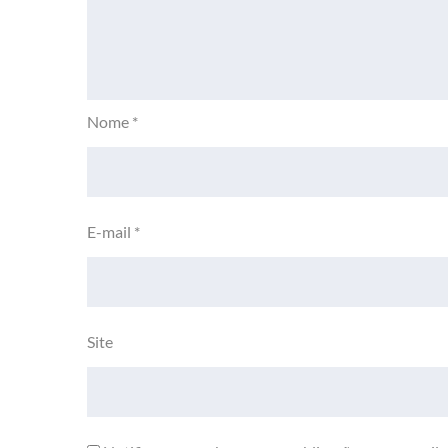
Nome
*
E-mail
*
Site