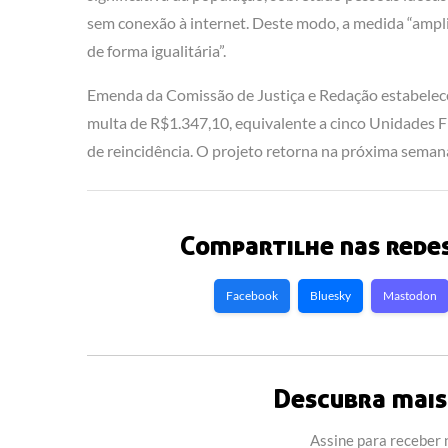
sem conexão à internet. Deste modo, a medida “ampli
de forma igualitária”.
Emenda da Comissão de Justiça e Redação estabelece 
multa de R$1.347,10, equivalente a cinco Unidades 
de reincidência. O projeto retorna na próxima seman
Compartilhe nas redes
Facebook
Bluesky
Mastodon
Descubra mais 
Assine para receber n