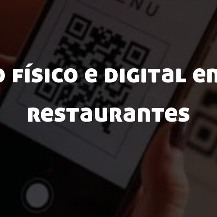
 físico e digital e
restaurantes