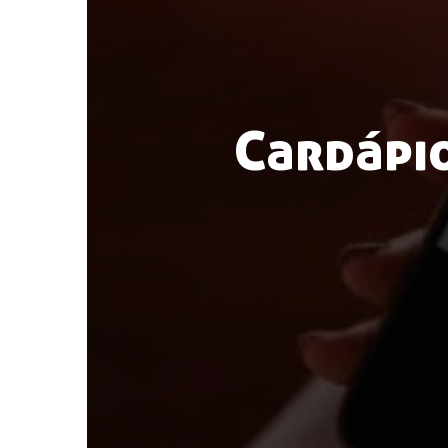
Cardápio