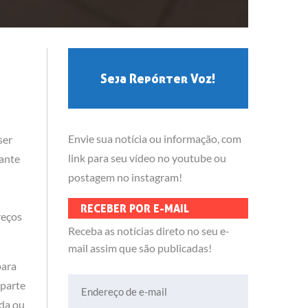
Seja Repórter Voz!
Envie sua notícia ou informação, com
ser
link para seu vídeo no youtube ou
iante
postagem no instagram!
RECEBER POR E-MAIL
reços
Receba as notícias direto no seu e-
mail assim que são publicadas!
para
Endereço de e-mail
 parte
ada ou