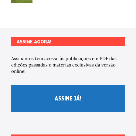
ASSINE AGORA!
Assinantes tem acesso às publicações em PDF das
edições passadas e matérias exclusivas da versão
online!
ASSINE JÁ!