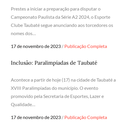
Prestes a iniciar a preparação para disputar o
Campeonato Paulista da Série A2 2024, o Esporte
Clube Taubaté segue anunciando aos torcedores os
nomes dos…
Posted
17 de novembro de 2023
Publicação Completa
on
Inclusão: Paralimpíadas de Taubaté
Acontece a partir de hoje (17) na cidade de Taubaté a
XVIII Paralimpíadas do município. O evento
promovido pela Secretaria de Esportes, Lazer e
Qualidade…
Posted
17 de novembro de 2023
Publicação Completa
on