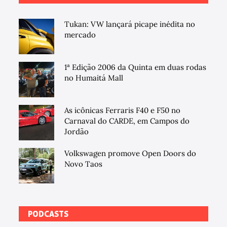
Tukan: VW lançará picape inédita no
mercado
1ª Edição 2006 da Quinta em duas rodas
no Humaitá Mall
As icônicas Ferraris F40 e F50 no
Carnaval do CARDE, em Campos do
Jordão
Volkswagen promove Open Doors do
Novo Taos
PODCASTS