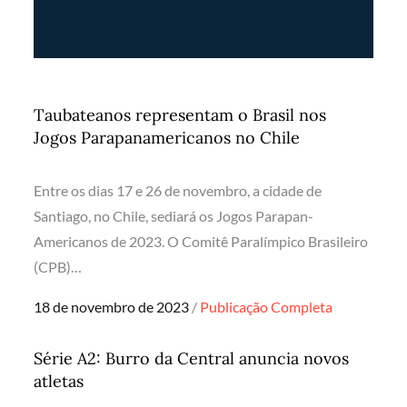
Taubateanos representam o Brasil nos
Jogos Parapanamericanos no Chile
Entre os dias 17 e 26 de novembro, a cidade de
Santiago, no Chile, sediará os Jogos Parapan-
Americanos de 2023. O Comitê Paralímpico Brasileiro
(CPB)…
Posted
18 de novembro de 2023
Publicação Completa
on
Série A2: Burro da Central anuncia novos
atletas