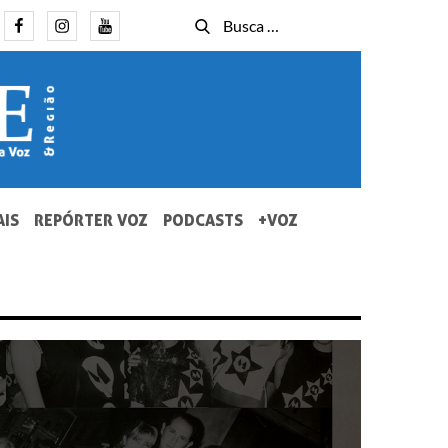
Facebook
Instagram
Youtube
Busca
Busca
for:
AIS
REPÓRTER VOZ
PODCASTS
+VOZ