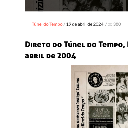
Posted
Túnel do Tempo
19 de abril de 2024
/
380
on
Direto do Túnel do Tempo, B
abril de 2004