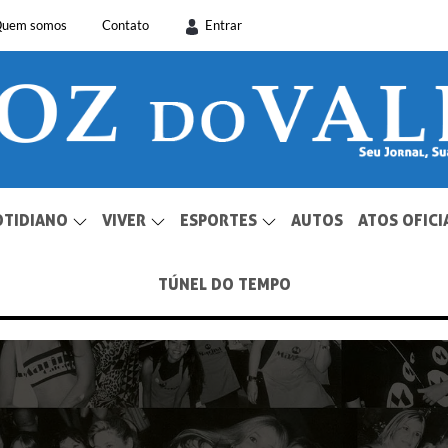
uem somos
Contato
Entrar
OTIDIANO
VIVER
ESPORTES
AUTOS
ATOS OFICI
TÚNEL DO TEMPO