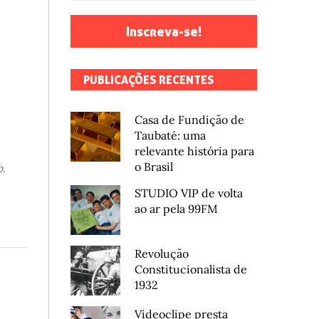
Inscreva-se!
PUBLICAÇÕES RECENTES
Casa de Fundição de
Taubaté: uma
relevante história para
o Brasil
.
STUDIO VIP de volta
ao ar pela 99FM
Revolução
Constitucionalista de
1932
Videoclipe presta