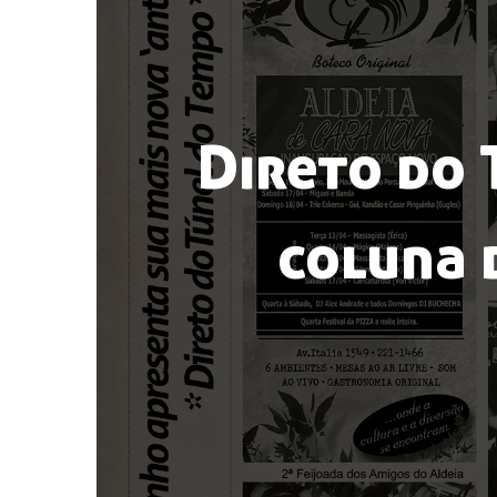
Direto do 
coluna 