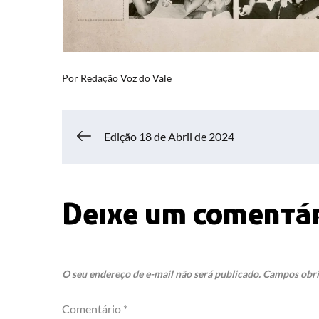
Por
Redação Voz do Vale
Navegação
Edição 18 de Abril de 2024
de
Deixe um comentá
Post
O seu endereço de e-mail não será publicado.
Campos obri
Comentário
*