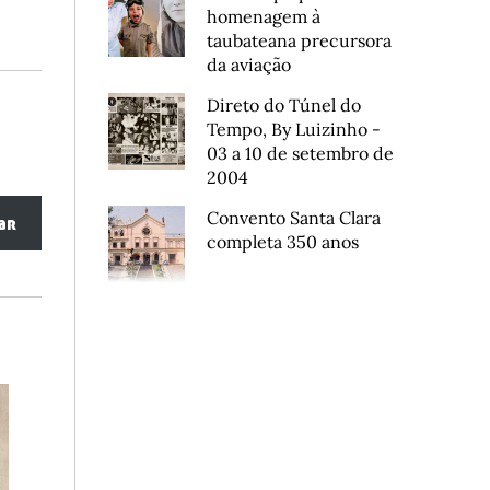
homenagem à
taubateana precursora
da aviação
Direto do Túnel do
Tempo, By Luizinho -
03 a 10 de setembro de
2004
Convento Santa Clara
ar
completa 350 anos