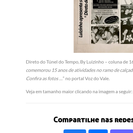
Direto do Túnel do Tempo, By Luizinho – coluna de 16
comemorou 15 anos de atividades no ramo de calçado
Confira as fotos …
” no portal Voz do Vale.
Veja em tamanho maior clicando na imagem a seguir:
Compartilhe nas redes