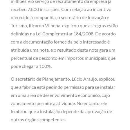
milhões, e o serviço de recrutamento da empresa já
recebeu 7.800 inscrições. Com relação ao incentivo
oferecido à companhia, o secretário de Inovação e
Turismo, Ricardo Vilhena, explicou que as regras estão
definidas na Lei Complementar 184/2008. De acordo
com a documentação fornecida pelo interessado é
atribuída uma nota, e o resultado desta nota gera um
percentual de desconto em impostos municipais, que
pode chegar a 100%.
O secretário de Planejamento, Lúcio Araújo, explicou
que a fábrica está pedindo permissão para se instalar
em uma área de desenvolvimento econômico, cujo
zoneamento permite a atividade. No entanto, ele
lembrou que a instalação depende da aprovação de
outros órgãos competentes.