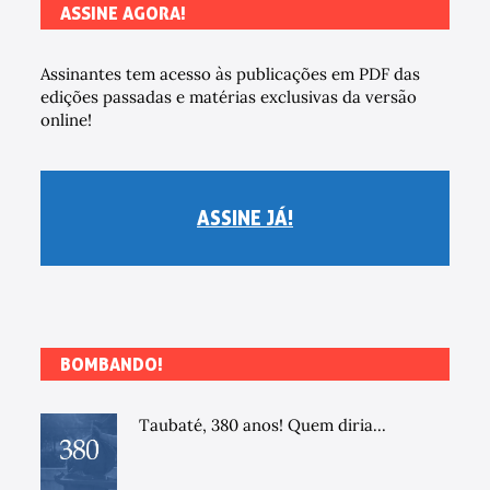
ASSINE AGORA!
Assinantes tem acesso às publicações em PDF das
edições passadas e matérias exclusivas da versão
online!
ASSINE JÁ!
BOMBANDO!
Taubaté, 380 anos! Quem diria...