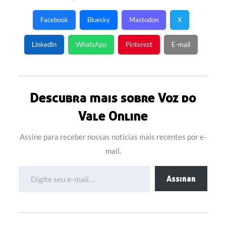
Facebook
Bluesky
Mastodon
X
LinkedIn
WhatsApp
Pinterest
E-mail
Descubra mais sobre Voz do
Vale Online
Assine para receber nossas notícias mais recentes por e-
mail.
Digite seu e-mail…
Assinar