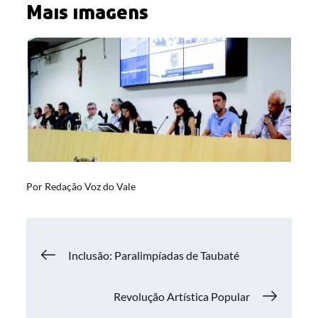
Mais imagens
Por
Redação Voz do Vale
Navegação
Inclusão: Paralimpíadas de Taubaté
de
Revolução Artística Popular