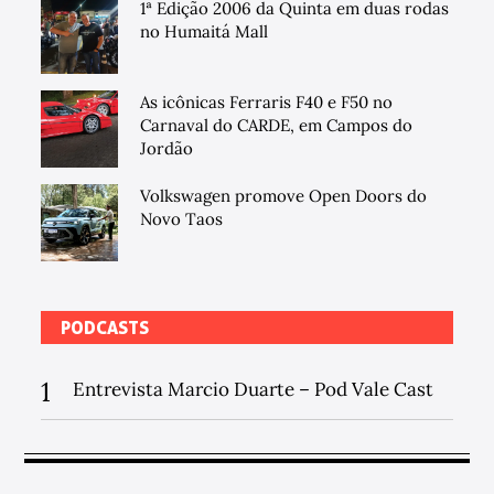
1ª Edição 2006 da Quinta em duas rodas
no Humaitá Mall
As icônicas Ferraris F40 e F50 no
Carnaval do CARDE, em Campos do
Jordão
Volkswagen promove Open Doors do
Novo Taos
PODCASTS
1
Entrevista Marcio Duarte – Pod Vale Cast