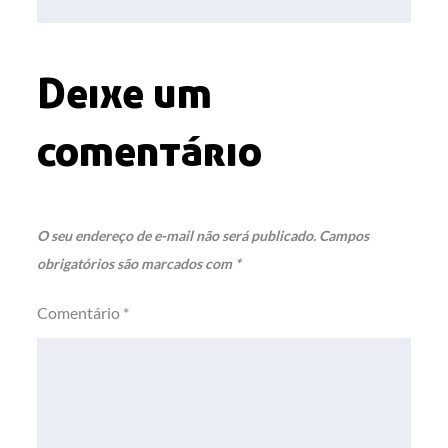
Post
Deixe um
comentário
O seu endereço de e-mail não será publicado.
Campos
obrigatórios são marcados com
*
Comentário
*