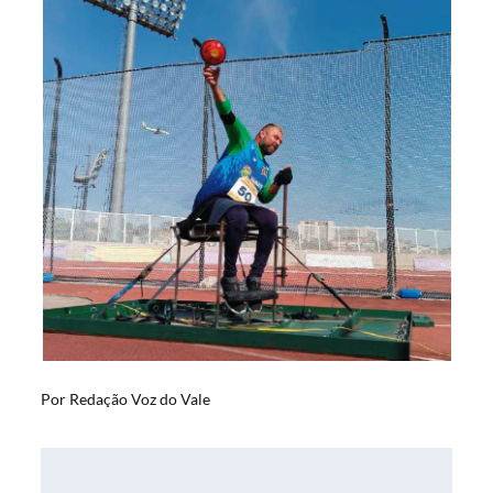
Por
Redação Voz do Vale