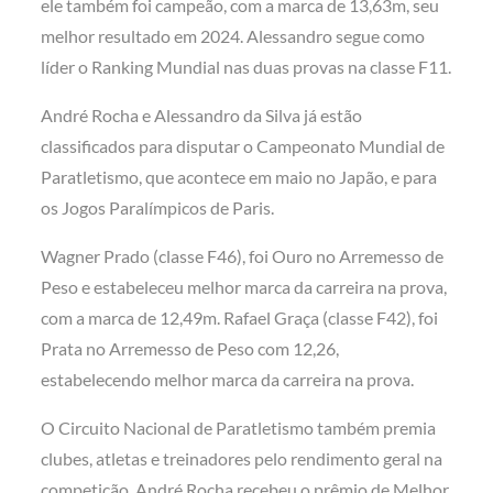
ele também foi campeão, com a marca de 13,63m, seu
melhor resultado em 2024. Alessandro segue como
líder o Ranking Mundial nas duas provas na classe F11.
André Rocha e Alessandro da Silva já estão
classificados para disputar o Campeonato Mundial de
Paratletismo, que acontece em maio no Japão, e para
os Jogos Paralímpicos de Paris.
Wagner Prado (classe F46), foi Ouro no Arremesso de
Peso e estabeleceu melhor marca da carreira na prova,
com a marca de 12,49m. Rafael Graça (classe F42), foi
Prata no Arremesso de Peso com 12,26,
estabelecendo melhor marca da carreira na prova.
O Circuito Nacional de Paratletismo também premia
clubes, atletas e treinadores pelo rendimento geral na
competição. André Rocha recebeu o prêmio de Melhor