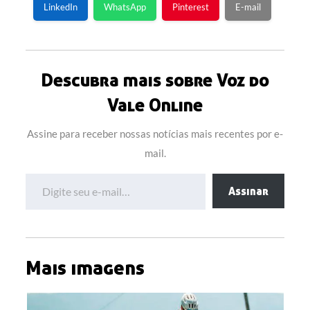
LinkedIn
WhatsApp
Pinterest
E-mail
Descubra mais sobre Voz do
Vale Online
Assine para receber nossas notícias mais recentes por e-
mail.
Digite seu e-mail…
Assinar
Mais imagens