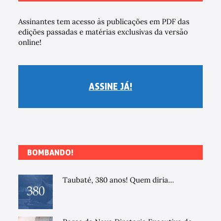
Assinantes tem acesso às publicações em PDF das
edições passadas e matérias exclusivas da versão
online!
ASSINE JÁ!
BOMBANDO!
Taubaté, 380 anos! Quem diria...