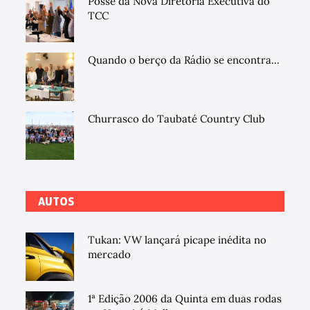
Posse da Nova Diretoria Executiva do
TCC
Quando o berço da Rádio se encontra...
Churrasco do Taubaté Country Club
AUTOS
Tukan: VW lançará picape inédita no
mercado
1ª Edição 2006 da Quinta em duas rodas