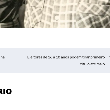
nha
Eleitores de 16 a 18 anos podem tirar primeiro
título até maio
rio