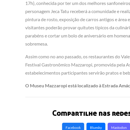
17h), conhecida por ter um dos melhores sanfoneiros d
personagem Jeca Tatu receberá a comunidade e realiza
pintura de rosto, exposição de carros antigos e área 
visitantes poderão provar quitutes típicos da culinári
parabéns e cortar um bolo de aniversário em homen
sobremesa.
Assim como no ano passado, os restaurantes do Vale
Festival Gastronômico Mazzaropi, promovida pela A
estabelecimentos participantes servirão pratos e bebi
O Museu Mazzaropi está localizado à Estrada Amác
Compartilhe nas redes
Facebook
Bluesky
Mastodon