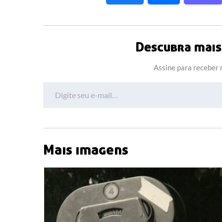
Descubra mais 
Assine para receber n
Digite seu e-mail…
Mais imagens