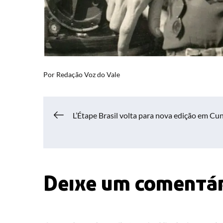
Por
Redação Voz do Vale
Navegação
L’Étape Brasil volta para nova edição em Cu
de
Post
Deixe um comentá