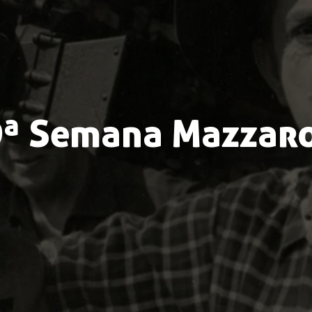
9ª Semana Mazzaro