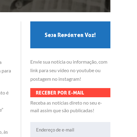
Seja Repórter Voz!
Envie sua notícia ou informação, com
a
link para seu vídeo no youtube ou
a para
postagem no instagram!
nto é
RECEBER POR E-MAIL
Receba as notícias direto no seu e-
e”
mail assim que são publicadas!
Endereço de e-mail
, às