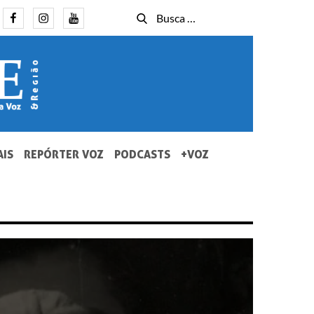
Facebook
Instagram
Youtube
Busca
Busca
for:
AIS
REPÓRTER VOZ
PODCASTS
+VOZ