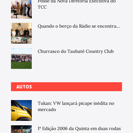
Posse da Nova Diretoria Executiva do
TCC
Quando o berço da Rádio se encontra...
Churrasco do Taubaté Country Club
AUTOS
Tukan: VW lançará picape inédita no
mercado
1ª Edição 2006 da Quinta em duas rodas