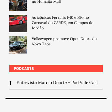
no Humaitá Mall
As icônicas Ferraris F40 e F50 no
Carnaval do CARDE, em Campos do
Jordão
Volkswagen promove Open Doors do
Novo Taos
PODCASTS
1
Entrevista Marcio Duarte – Pod Vale Cast