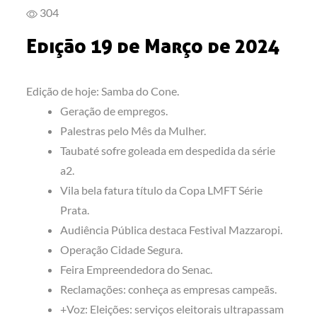
304
Edição 19 de Março de 2024
Edição de hoje: Samba do Cone.
Geração de empregos.
Palestras pelo Mês da Mulher.
Taubaté sofre goleada em despedida da série
a2.
Vila bela fatura título da Copa LMFT Série
Prata.
Audiência Pública destaca Festival Mazzaropi.
Operação Cidade Segura.
Feira Empreendedora do Senac.
Reclamações: conheça as empresas campeãs.
+Voz: Eleições: serviços eleitorais ultrapassam