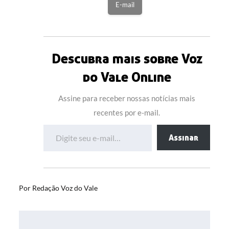
E-mail
Descubra mais sobre Voz
do Vale Online
Assine para receber nossas notícias mais
recentes por e-mail.
Digite seu e-mail…
Assinar
Por
Redação Voz do Vale