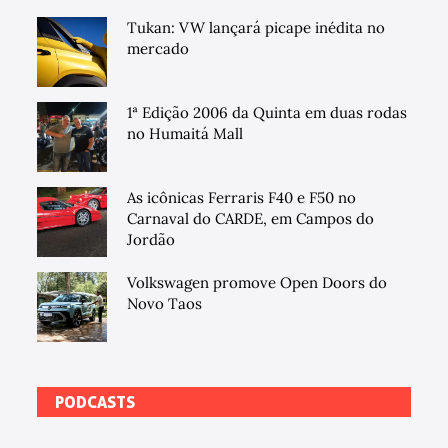
Tukan: VW lançará picape inédita no
mercado
1ª Edição 2006 da Quinta em duas rodas
no Humaitá Mall
As icônicas Ferraris F40 e F50 no
Carnaval do CARDE, em Campos do
Jordão
Volkswagen promove Open Doors do
Novo Taos
PODCASTS