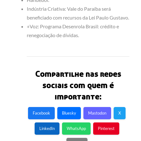
Indústria Criativa: Vale do Paraíba será
beneficiado com recursos da Lei Paulo Gustavo.
+Voz: Programa Desenrola Brasil: crédito e
renegociação de dívidas.
Compartilhe nas redes
sociais com quem é
importante:
Facebook
Bluesky
Mastodon
X
LinkedIn
WhatsApp
Pinterest