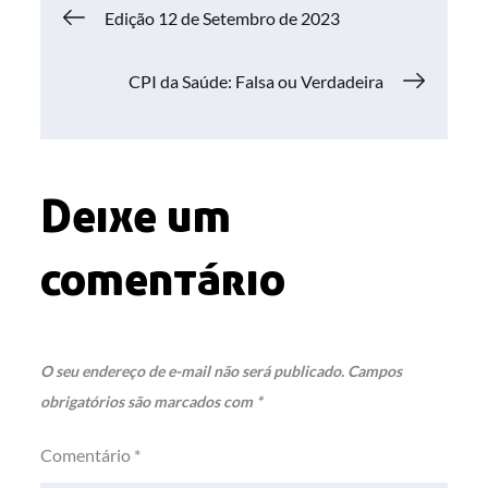
Navegação
Edição 12 de Setembro de 2023
de
CPI da Saúde: Falsa ou Verdadeira
Post
Deixe um
comentário
O seu endereço de e-mail não será publicado.
Campos
obrigatórios são marcados com
*
Comentário
*