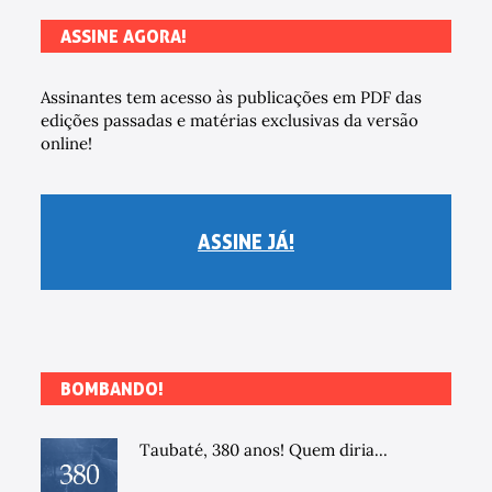
ASSINE AGORA!
Assinantes tem acesso às publicações em PDF das
edições passadas e matérias exclusivas da versão
online!
ASSINE JÁ!
BOMBANDO!
Taubaté, 380 anos! Quem diria...