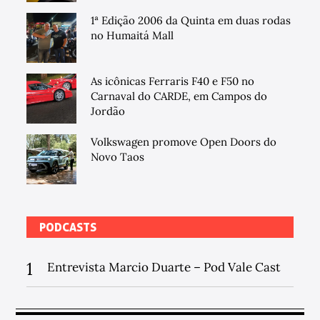
1ª Edição 2006 da Quinta em duas rodas
no Humaitá Mall
As icônicas Ferraris F40 e F50 no
Carnaval do CARDE, em Campos do
Jordão
Volkswagen promove Open Doors do
Novo Taos
PODCASTS
1
Entrevista Marcio Duarte – Pod Vale Cast