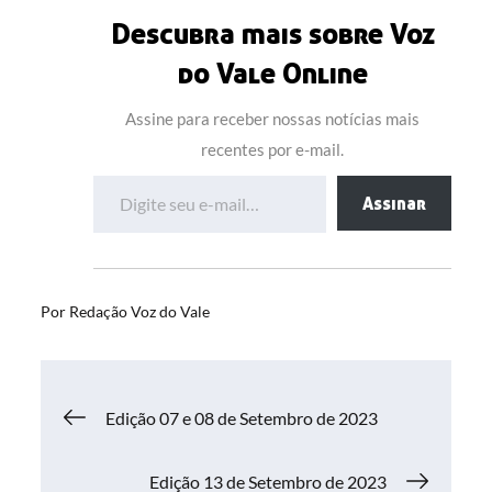
Descubra mais sobre Voz
do Vale Online
Assine para receber nossas notícias mais
recentes por e-mail.
Digite seu e-mail…
Assinar
Por
Redação Voz do Vale
Navegação
Edição 07 e 08 de Setembro de 2023
de
Edição 13 de Setembro de 2023