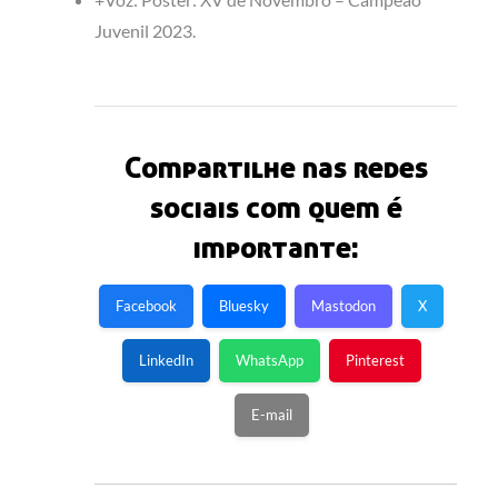
Juvenil 2023.
Compartilhe nas redes
sociais com quem é
importante:
Facebook
Bluesky
Mastodon
X
LinkedIn
WhatsApp
Pinterest
E-mail