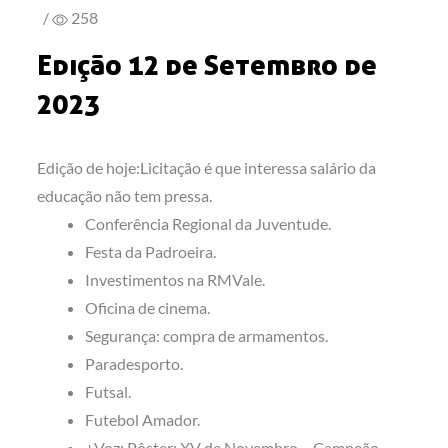
/
258
Edição 12 de Setembro de
2023
Edição de hoje:Licitação é que interessa salário da
educação não tem pressa.
Conferência Regional da Juventude.
Festa da Padroeira.
Investimentos na RMVale.
Oficina de cinema.
Segurança: compra de armamentos.
Paradesporto.
Futsal.
Futebol Amador.
+Voz: Pôster: XV de Novembro – Campeão