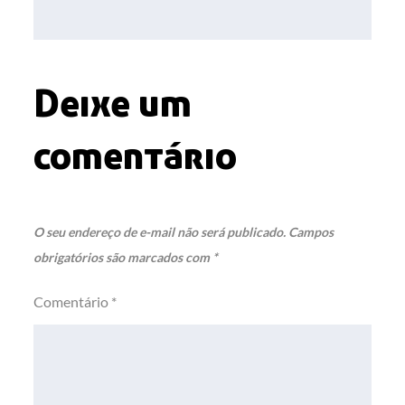
Post
Deixe um
comentário
O seu endereço de e-mail não será publicado.
Campos
obrigatórios são marcados com
*
Comentário
*