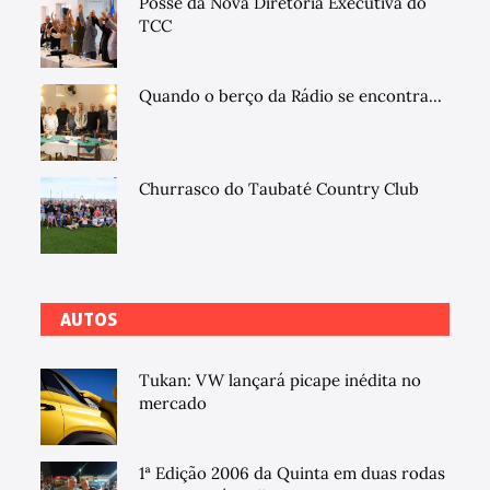
Posse da Nova Diretoria Executiva do
TCC
Quando o berço da Rádio se encontra...
Churrasco do Taubaté Country Club
AUTOS
Tukan: VW lançará picape inédita no
mercado
1ª Edição 2006 da Quinta em duas rodas