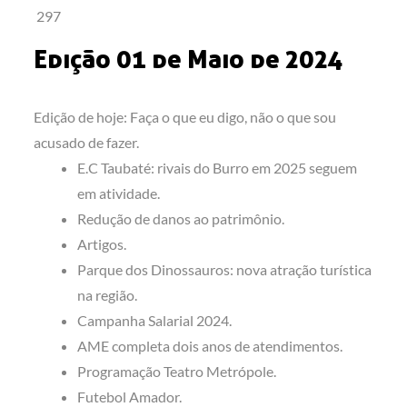
297
Edição 01 de Maio de 2024
Edição de hoje: Faça o que eu digo, não o que sou
acusado de fazer.
E.C Taubaté: rivais do Burro em 2025 seguem
em atividade.
Redução de danos ao patrimônio.
Artigos.
Parque dos Dinossauros: nova atração turística
na região.
Campanha Salarial 2024.
AME completa dois anos de atendimentos.
Programação Teatro Metrópole.
Futebol Amador.