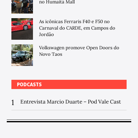
no Humaitá Mall
As icônicas Ferraris F40 e F50 no
Carnaval do CARDE, em Campos do
Jordão
Volkswagen promove Open Doors do
Novo Taos
PODCASTS
1
Entrevista Marcio Duarte – Pod Vale Cast