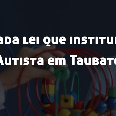
da lei que institu
Autista em Taubat