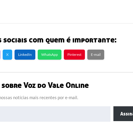
 sociais com quem é importante:
X
LinkedIn
WhatsApp
Pinterest
E-mail
sobre Voz do Vale Online
ossas notícias mais recentes por e-mail.
Assin