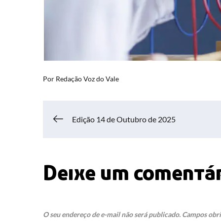
Por
Redação Voz do Vale
Navegação
Edição 14 de Outubro de 2025
de
Deixe um comentá
Post
O seu endereço de e-mail não será publicado.
Campos obri