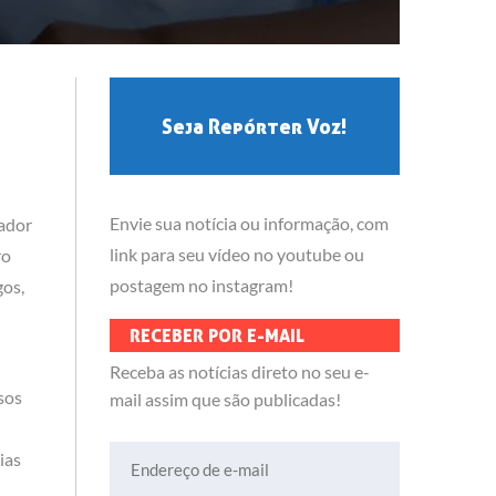
Seja Repórter Voz!
Envie sua notícia ou informação, com
eador
link para seu vídeo no youtube ou
ro
postagem no instagram!
gos,
RECEBER POR E-MAIL
Receba as notícias direto no seu e-
sos
mail assim que são publicadas!
Endereço de e-mail
ias