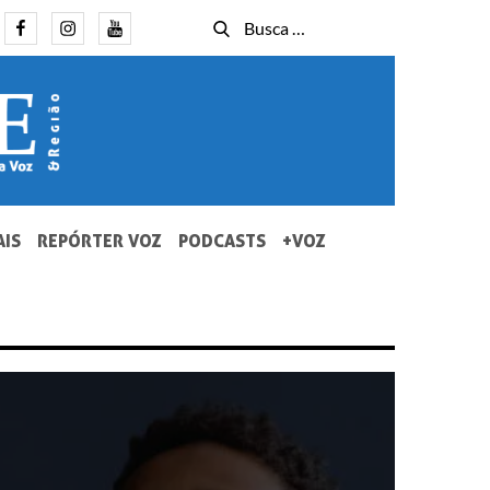
Facebook
Instagram
Youtube
Busca
Busca
for:
AIS
REPÓRTER VOZ
PODCASTS
+VOZ