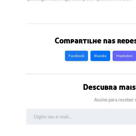
Compartilhe nas redes
Facebook
Bluesky
Mastodon
Descubra mais 
Assine para receber n
Digite seu e-mail…