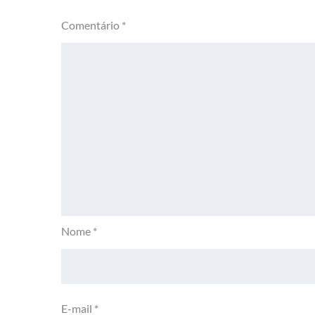
Comentário
*
Nome
*
E-mail
*