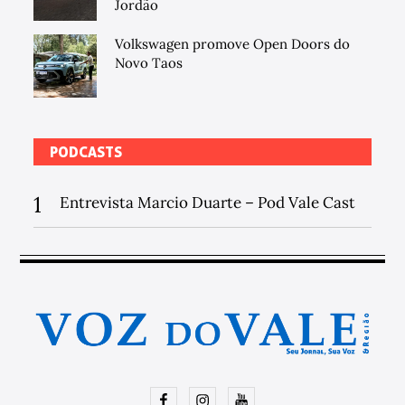
Jordão
Volkswagen promove Open Doors do
Novo Taos
PODCASTS
1
Entrevista Marcio Duarte – Pod Vale Cast
Facebook
Instagram
Youtube