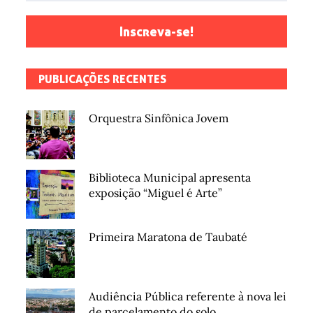
Inscreva-se!
PUBLICAÇÕES RECENTES
Orquestra Sinfônica Jovem
Biblioteca Municipal apresenta
exposição “Miguel é Arte”
Primeira Maratona de Taubaté
Audiência Pública referente à nova lei
de parcelamento do solo