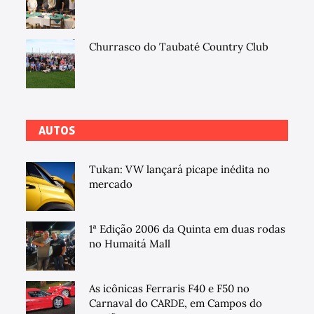
Churrasco do Taubaté Country Club
AUTOS
Tukan: VW lançará picape inédita no
mercado
1ª Edição 2006 da Quinta em duas rodas
no Humaitá Mall
As icônicas Ferraris F40 e F50 no
Carnaval do CARDE, em Campos do