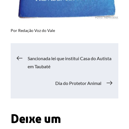
Por
Redação Voz do Vale
Navegação
Sancionada lei que institui Casa do Autista
em Taubaté
de
Dia do Protetor Animal
Post
Deixe um