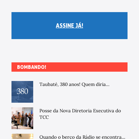
ASSINE JÁ!
BOMBANDO!
Taubaté, 380 anos! Quem diria...
Posse da Nova Diretoria Executiva do
TCC
Quando o berço da Rádio se encontra...