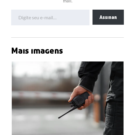
mail.
Digite seu e-mail…
Assinar
Mais imagens