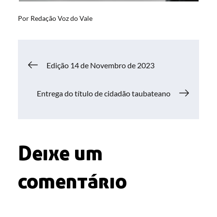
Por
Redação Voz do Vale
Navegação
Edição 14 de Novembro de 2023
de
Entrega do título de cidadão taubateano
Post
Deixe um
comentário