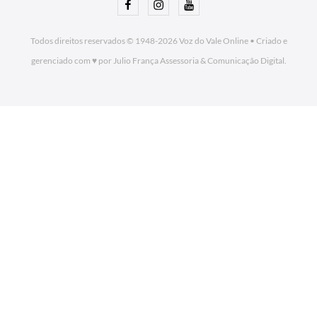
Facebook
Instagram
Youtube
Todos direitos reservados © 1948-2026
Voz do Vale Online
•
Criado e
gerenciado com ♥ por Julio França Assessoria
& Comunicação Digital.