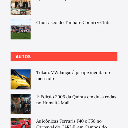
Churrasco do Taubaté Country Club
AUTOS
Tukan: VW lançará picape inédita no
mercado
1ª Edição 2006 da Quinta em duas rodas
no Humaitá Mall
As icônicas Ferraris F40 e F50 no
Carnaval do CARDE, em Campos do