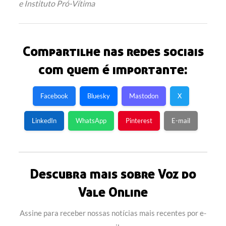
e Instituto Pró-Vítima
Compartilhe nas redes sociais
com quem é importante:
Facebook
Bluesky
Mastodon
X
LinkedIn
WhatsApp
Pinterest
E-mail
Descubra mais sobre Voz do
Vale Online
Assine para receber nossas notícias mais recentes por e-