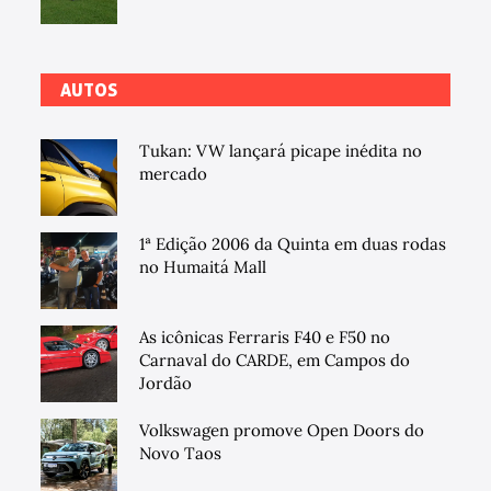
AUTOS
Tukan: VW lançará picape inédita no
mercado
1ª Edição 2006 da Quinta em duas rodas
no Humaitá Mall
As icônicas Ferraris F40 e F50 no
Carnaval do CARDE, em Campos do
Jordão
Volkswagen promove Open Doors do
Novo Taos