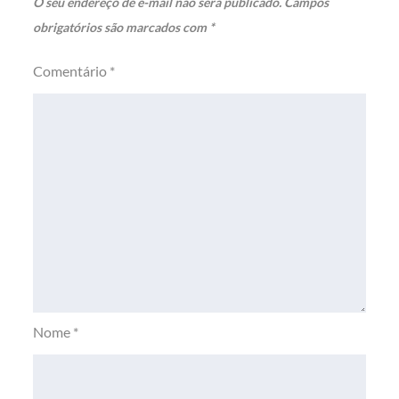
O seu endereço de e-mail não será publicado.
Campos
obrigatórios são marcados com
*
Comentário
*
Nome
*