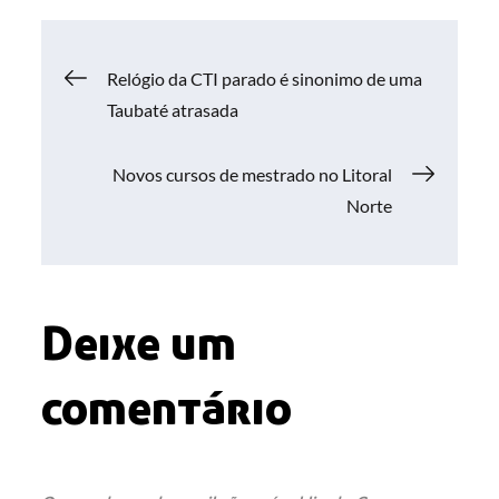
Navegação
Relógio da CTI parado é sinonimo de uma
Taubaté atrasada
de
Novos cursos de mestrado no Litoral
Post
Norte
Deixe um
comentário