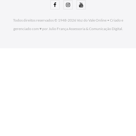
Facebook
Instagram
Youtube
Todos direitos reservados © 1948-2026
Voz do Vale Online
•
Criado e
gerenciado com ♥ por Julio França Assessoria
& Comunicação Digital.