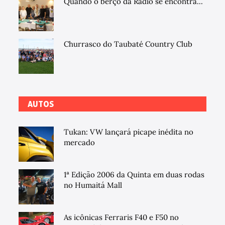
Quando o berço da Rádio se encontra...
Churrasco do Taubaté Country Club
AUTOS
Tukan: VW lançará picape inédita no
mercado
1ª Edição 2006 da Quinta em duas rodas
no Humaitá Mall
As icônicas Ferraris F40 e F50 no