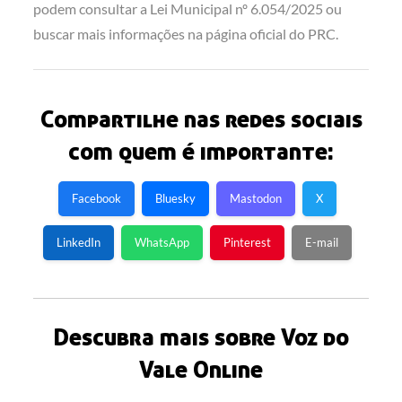
podem consultar a Lei Municipal nº 6.054/2025 ou
buscar mais informações na página oficial do PRC.
Compartilhe nas redes sociais
com quem é importante:
Facebook
Bluesky
Mastodon
X
LinkedIn
WhatsApp
Pinterest
E-mail
Descubra mais sobre Voz do
Vale Online