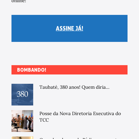
online!
ASSINE JÁ!
BOMBANDO!
Taubaté, 380 anos! Quem diria...
Posse da Nova Diretoria Executiva do
TCC