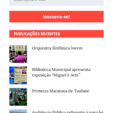
Inscreva-se!
PUBLICAÇÕES RECENTES
Orquestra Sinfônica Jovem
Biblioteca Municipal apresenta
exposição “Miguel é Arte”
Primeira Maratona de Taubaté
Audiência Pública referente à nova lei