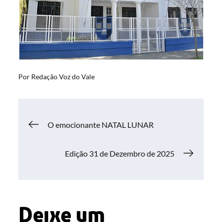
Por
Redação Voz do Vale
Navegação
O emocionante NATAL LUNAR
de
Edição 31 de Dezembro de 2025
Post
Deixe um