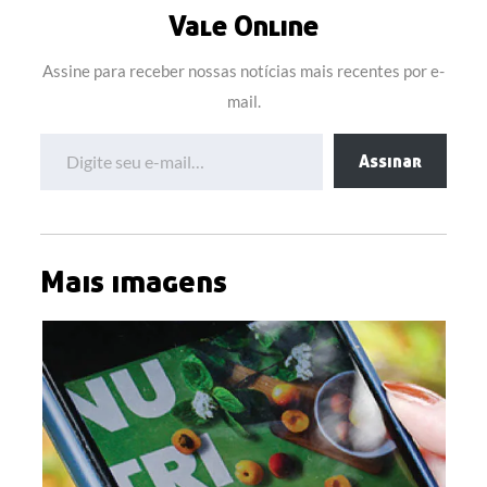
Vale Online
Assine para receber nossas notícias mais recentes por e-
mail.
Digite seu e-mail…
Assinar
Mais imagens