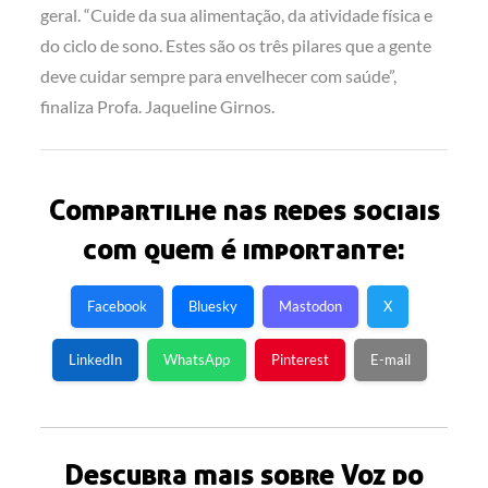
geral. “Cuide da sua alimentação, da atividade física e
do ciclo de sono. Estes são os três pilares que a gente
deve cuidar sempre para envelhecer com saúde”,
finaliza Profa. Jaqueline Girnos.
Compartilhe nas redes sociais
com quem é importante:
Facebook
Bluesky
Mastodon
X
LinkedIn
WhatsApp
Pinterest
E-mail
Descubra mais sobre Voz do