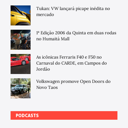
Tukan: VW lançará picape inédita no
mercado
1ª Edição 2006 da Quinta em duas rodas
no Humaitá Mall
As icônicas Ferraris F40 e F50 no
Carnaval do CARDE, em Campos do
Jordão
Volkswagen promove Open Doors do
Novo Taos
PODCASTS