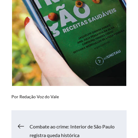
Por
Redação Voz do Vale
Navegação
Combate ao crime: Interior de São Paulo
registra queda histórica