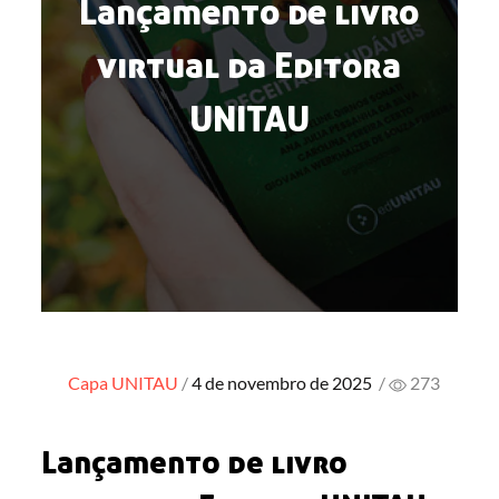
Lançamento de livro
virtual da Editora
UNITAU
Posted
Capa
UNITAU
4 de novembro de 2025
/
273
on
Lançamento de livro