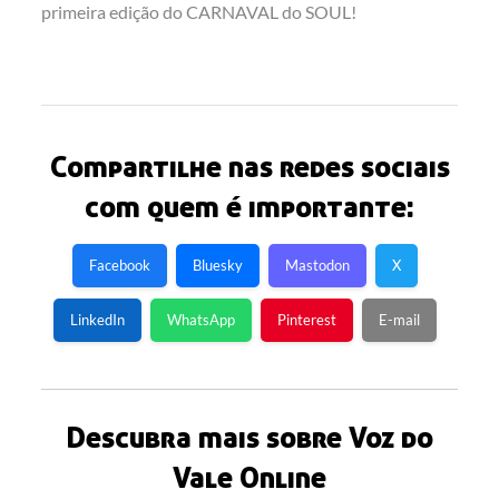
primeira edição do CARNAVAL do SOUL!
Compartilhe nas redes sociais
com quem é importante:
Facebook
Bluesky
Mastodon
X
LinkedIn
WhatsApp
Pinterest
E-mail
Descubra mais sobre Voz do
Vale Online