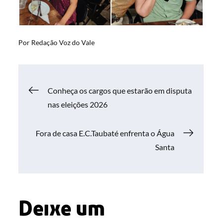
Por
Redação Voz do Vale
Navegação
Conheça os cargos que estarão em disputa
nas eleições 2026
de
Fora de casa E.C.Taubaté enfrenta o Água
Post
Santa
Deixe um