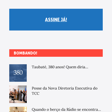
ASSINE JÁ!
BOMBANDO!
Taubaté, 380 anos! Quem diria...
Posse da Nova Diretoria Executiva do
TCC
Quando o berço da Rádio se encontra...