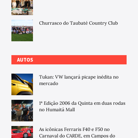
Churrasco do Taubaté Country Club
AUTOS
Tukan: VW lançará picape inédita no
mercado
1ª Edição 2006 da Quinta em duas rodas
no Humaitá Mall
As icônicas Ferraris F40 e F50 no
Carnaval do CARDE, em Campos do