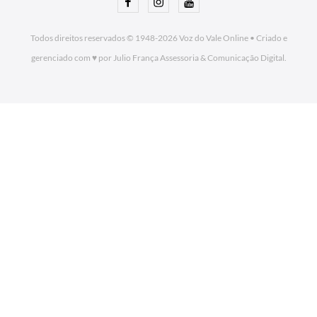
Facebook
Instagram
Youtube
Todos direitos reservados © 1948-2026
Voz do Vale Online
•
Criado e
gerenciado com ♥ por Julio França Assessoria
& Comunicação Digital.