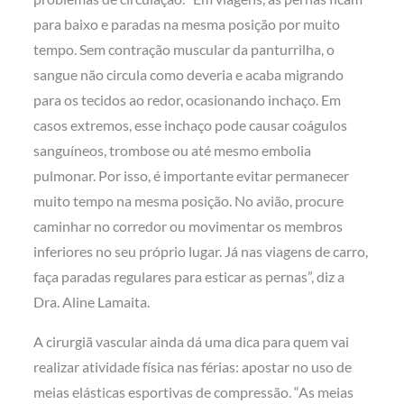
para baixo e paradas na mesma posição por muito
tempo. Sem contração muscular da panturrilha, o
sangue não circula como deveria e acaba migrando
para os tecidos ao redor, ocasionando inchaço. Em
casos extremos, esse inchaço pode causar coágulos
sanguíneos, trombose ou até mesmo embolia
pulmonar. Por isso, é importante evitar permanecer
muito tempo na mesma posição. No avião, procure
caminhar no corredor ou movimentar os membros
inferiores no seu próprio lugar. Já nas viagens de carro,
faça paradas regulares para esticar as pernas”, diz a
Dra. Aline Lamaita.
A cirurgiã vascular ainda dá uma dica para quem vai
realizar atividade física nas férias: apostar no uso de
meias elásticas esportivas de compressão. “As meias