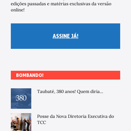
edições passadas e matérias exclusivas da versão
online!
ASSINE JÁ!
BOMBANDO!
Taubaté, 380 anos! Quem diria...
Posse da Nova Diretoria Executiva do
TCC