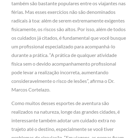
também são bastante populares entre os viajantes nas
férias. Mas esses exercícios não são denominados
radicais à toa: além de serem extremamente exigentes
fisicamente, os riscos são altos. Por isso, além de todos
os cuidados já citados, é fundamental que você busque
um profissional especializado para acompanhá-lo
durante a prática. “A prática de qualquer atividade
física sem o devido acompanhamento profissional
pode levar a realização incorreta, aumentando
consideravelmente o risco de lesões”, afirma o Dr.
Marcos Cortelazo.
Como muitos desses esportes de aventura são
realizados na natureza, longe das grandes cidades, é
interessante também adotar um cuidado extra no
trajeto até o destino, especialmente se você tiver
problemas de circulação. “Em viagens, as pernas ficam