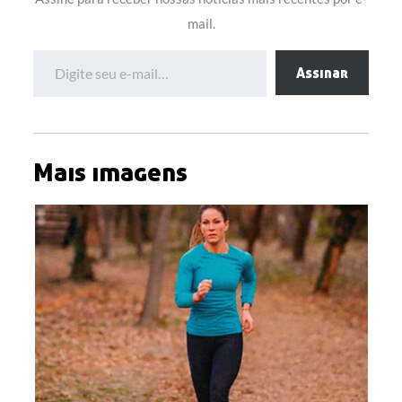
mail.
Digite seu e-mail…
Assinar
Mais imagens