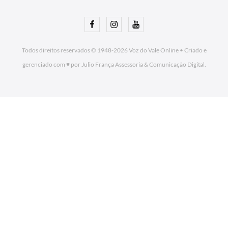
Facebook
Instagram
Youtube
Todos direitos reservados © 1948-2026
Voz do Vale Online
•
Criado e
gerenciado com ♥ por Julio França Assessoria
& Comunicação Digital.