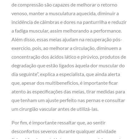
de compressão são capazes de melhorar o retorno
venoso, manter a musculatura aquecida, diminuir a
incidência de câimbras e dores na panturrilha e reduzir
a fadiga muscular, assim melhorando a performance.
Além disso, essas meias ajudam na recuperação pós-
exercício, pois, ao melhorar a circulação, diminuem a
concentração dos ácidos lático e pirúvico, produtos de
degradação que estão ligados àquela dor muscular do
dia seguinte”, explica a especialista, que ainda alerta
que, apesar dos multibenefícios, é importante ficar
atento às especificações das meias, tirar medidas para
que tenham um ajuste perfeito nas pernas e consultar
um cirurgião vascular antes de utilizá-las.
Por fim, é importante ressaltar que, ao sentir
desconfortos severos durante qualquer atividade