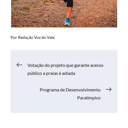
Por
Redação Voz do Vale
Navegação
Votação do projeto que garante acesso
público a praias é adiada
de
Programa de Desenvolvimento
Post
Paralímpico