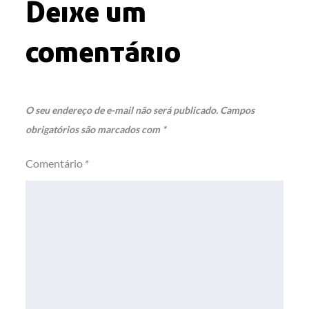
Deixe um
comentário
O seu endereço de e-mail não será publicado.
Campos
obrigatórios são marcados com
*
Comentário
*