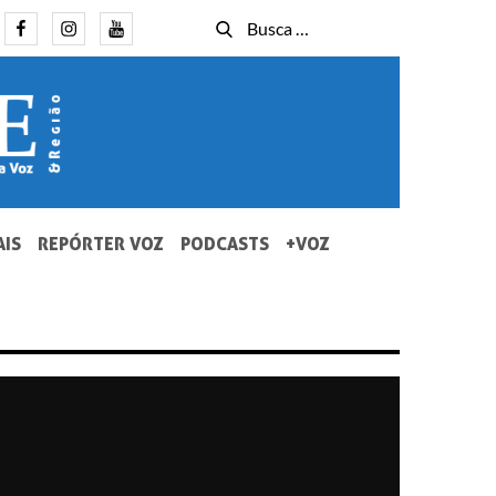
Facebook
Instagram
Youtube
Busca
Busca
for:
AIS
REPÓRTER VOZ
PODCASTS
+VOZ