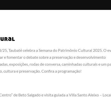
tural
/25, Taubaté celebra a Semana do Patrimônio Cultural 2025. O e
izar e fomentar o debate sobre a preservação e desenvolvimento
uiadas, exposições, rodas de conversa, caminhadas culturais e um p
o, cultura e preservação. Confira a programação!
ntro” de Beto Salgado e visita guiada a Villa Santo Aleixo – Local