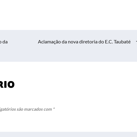
o da
Aclamação da nova diretoria do E.C. Taubaté
rio
gatórios são marcados com
*