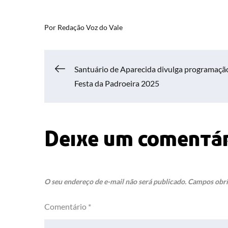
Por
Redação Voz do Vale
Navegação
Santuário de Aparecida divulga programaçã
Festa da Padroeira 2025
de
Post
Deixe um comentá
O seu endereço de e-mail não será publicado.
Campos obri
Comentário
*