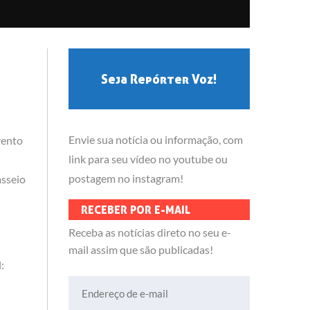
Seja Repórter Voz!
Envie sua notícia ou informação, com
vento
link para seu vídeo no youtube ou
postagem no instagram!
asseio
RECEBER POR E-MAIL
Receba as notícias direto no seu e-
mail assim que são publicadas!
:
Endereço de e-mail