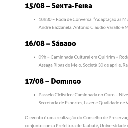
15/08 – Sexta-Feira
18h30 – Roda de Conversa: “Adaptação às Mu
André Bazzanela, Antonio Claudio Varallo e Mi
16/08 – Sábado
09h – Caminhada Cultural em Quiririm + Rod
Assaga Ribas de Melo, Società 30 de aprile, R
17/08 – Domingo
Passeio Ciclístico: Caminhada do Ouro – Nível 
Secretaria de Esportes, Lazer e Qualidade de 
O evento é uma realização do Conselho de Preservaçã
conjunto com a Prefeitura de Taubaté, Universidade 