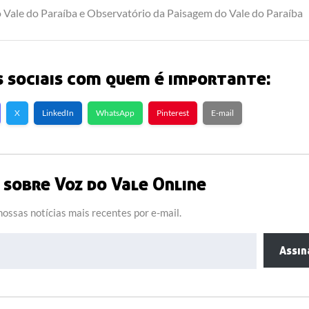
o Vale do Paraíba e Observatório da Paisagem do Vale do Paraíba
 sociais com quem é importante:
X
LinkedIn
WhatsApp
Pinterest
E-mail
sobre Voz do Vale Online
ossas notícias mais recentes por e-mail.
Assin