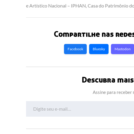
e Artístico Nacional – IPHAN, Casa do Patrimônio d
Compartilhe nas redes
Facebook
Bluesky
Mastodon
Descubra mais 
Assine para receber n
Digite seu e-mail…