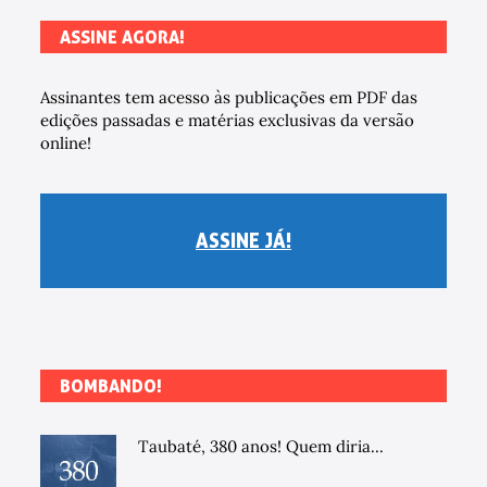
ASSINE AGORA!
Assinantes tem acesso às publicações em PDF das
edições passadas e matérias exclusivas da versão
online!
ASSINE JÁ!
BOMBANDO!
Taubaté, 380 anos! Quem diria...