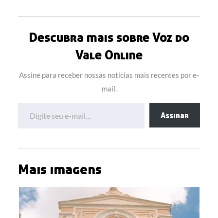
Descubra mais sobre Voz do
Vale Online
Assine para receber nossas notícias mais recentes por e-
mail.
Digite seu e-mail…
Assinar
Mais imagens