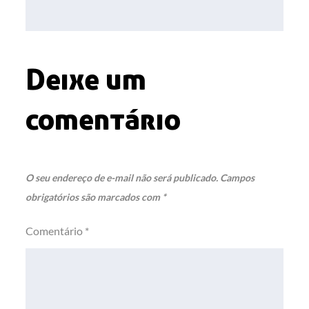
Post
Deixe um
comentário
O seu endereço de e-mail não será publicado.
Campos
obrigatórios são marcados com
*
Comentário
*