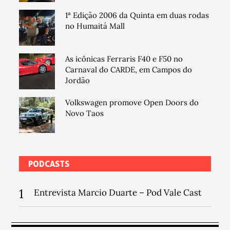
1ª Edição 2006 da Quinta em duas rodas
no Humaitá Mall
As icônicas Ferraris F40 e F50 no
Carnaval do CARDE, em Campos do
Jordão
Volkswagen promove Open Doors do
Novo Taos
PODCASTS
1
Entrevista Marcio Duarte – Pod Vale Cast