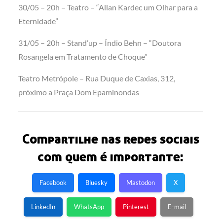
30/05 – 20h – Teatro – “Allan Kardec um Olhar para a
Eternidade”
31/05 – 20h – Stand’up – Índio Behn – “Doutora
Rosangela em Tratamento de Choque”
Teatro Metrópole – Rua Duque de Caxias, 312,
próximo a Praça Dom Epaminondas
Compartilhe nas redes sociais
com quem é importante:
Facebook
Bluesky
Mastodon
X
LinkedIn
WhatsApp
Pinterest
E-mail