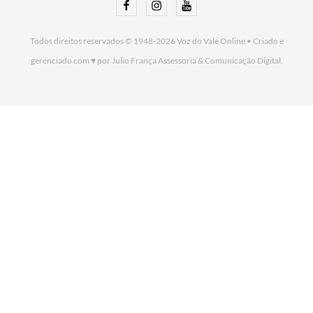
Facebook
Instagram
Youtube
Todos direitos reservados © 1948-2026
Voz do Vale Online
•
Criado e
gerenciado com ♥ por Julio França Assessoria
& Comunicação Digital.