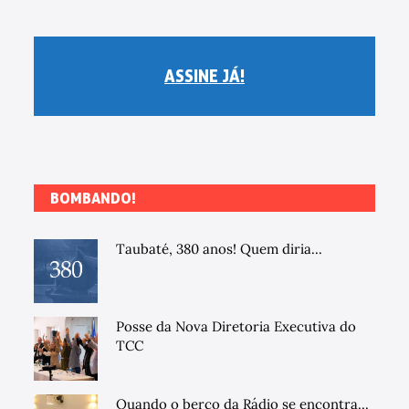
ASSINE JÁ!
BOMBANDO!
Taubaté, 380 anos! Quem diria...
Posse da Nova Diretoria Executiva do
TCC
Quando o berço da Rádio se encontra...