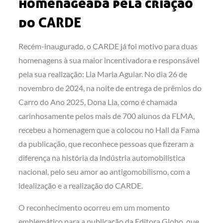
homenageada pela criação
do CARDE
Recém-inaugurado, o CARDE já foi motivo para duas
homenagens à sua maior incentivadora e responsável
pela sua realização: Lia Maria Aguiar. No dia 26 de
novembro de 2024, na noite de entrega de prêmios do
Carro do Ano 2025, Dona Lia, como é chamada
carinhosamente pelos mais de 700 alunos da FLMA,
recebeu a homenagem que a colocou no Hall da Fama
da publicação, que reconhece pessoas que fizeram a
diferença na história da indústria automobilística
nacional, pelo seu amor ao antigomobilismo, com a
idealização e a realização do CARDE.
O reconhecimento ocorreu em um momento
emblemático para a publicação da Editora Globo, que