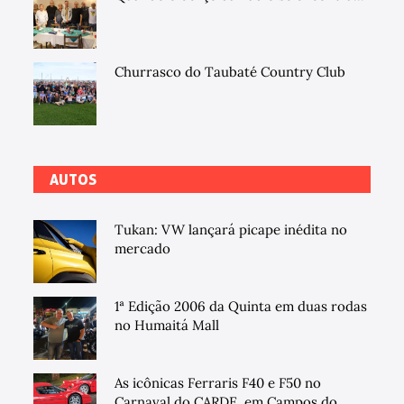
Churrasco do Taubaté Country Club
AUTOS
Tukan: VW lançará picape inédita no
mercado
1ª Edição 2006 da Quinta em duas rodas
no Humaitá Mall
As icônicas Ferraris F40 e F50 no
Carnaval do CARDE, em Campos do