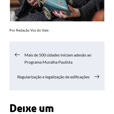
Por
Redação Voz do Vale
Navegação
Mais de 500 cidades iniciam adesão ao
Programa Muralha Paulista
de
Regularização e legalização de edificações
Post
Deixe um