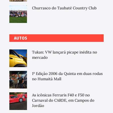
Churrasco do Taubaté Country Club
AUTOS
Tukan: VW lançará picape inédita no
mercado
1ª Edição 2006 da Quinta em duas rodas
no Humaitá Mall
As icônicas Ferraris F40 e F50 no
Carnaval do CARDE, em Campos do
Jordão