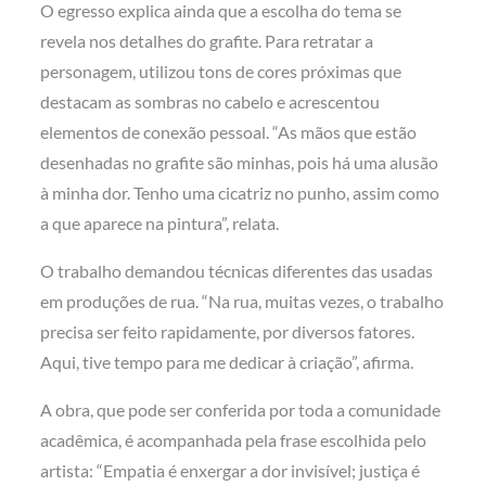
O egresso explica ainda que a escolha do tema se
revela nos detalhes do grafite. Para retratar a
personagem, utilizou tons de cores próximas que
destacam as sombras no cabelo e acrescentou
elementos de conexão pessoal. “As mãos que estão
desenhadas no grafite são minhas, pois há uma alusão
à minha dor. Tenho uma cicatriz no punho, assim como
a que aparece na pintura”, relata.
O trabalho demandou técnicas diferentes das usadas
em produções de rua. “Na rua, muitas vezes, o trabalho
precisa ser feito rapidamente, por diversos fatores.
Aqui, tive tempo para me dedicar à criação”, afirma.
A obra, que pode ser conferida por toda a comunidade
acadêmica, é acompanhada pela frase escolhida pelo
artista: “Empatia é enxergar a dor invisível; justiça é