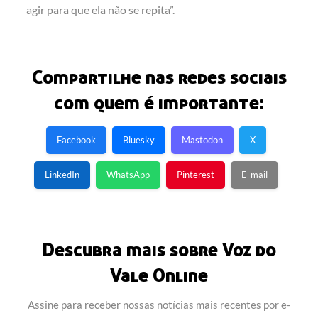
agir para que ela não se repita”.
Compartilhe nas redes sociais
com quem é importante:
Facebook
Bluesky
Mastodon
X
LinkedIn
WhatsApp
Pinterest
E-mail
Descubra mais sobre Voz do
Vale Online
Assine para receber nossas notícias mais recentes por e-