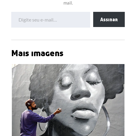
mail.
Digite seu e-mail…
Assinar
Mais imagens